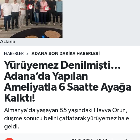
Resmi İlanlar
Adana
HABERLER
ADANA SON DAKIKA HABERLERI
Yürüyemez Denilmişti…
Adana’da Yapılan
Ameliyatla 6 Saatte Ayağa
Kalktı!
Almanya’da yaşayan 85 yaşındaki Havva Orun,
düşme sonucu belini çatlatarak yürüyemez hale
geldi.