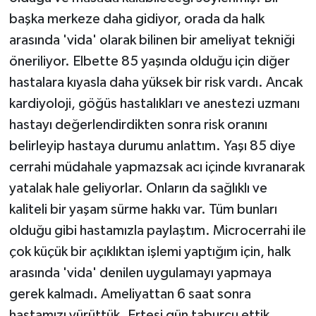
başka merkeze daha gidiyor, orada da halk
arasında 'vida' olarak bilinen bir ameliyat tekniği
öneriliyor. Elbette 85 yaşında olduğu için diğer
hastalara kıyasla daha yüksek bir risk vardı. Ancak
kardiyoloji, göğüs hastalıkları ve anestezi uzmanı
hastayı değerlendirdikten sonra risk oranını
belirleyip hastaya durumu anlattım. Yaşı 85 diye
cerrahi müdahale yapmazsak acı içinde kıvranarak
yatalak hale geliyorlar. Onların da sağlıklı ve
kaliteli bir yaşam sürme hakkı var. Tüm bunları
olduğu gibi hastamızla paylaştım. Microcerrahi ile
çok küçük bir açıklıktan işlemi yaptığım için, halk
arasında 'vida' denilen uygulamayı yapmaya
gerek kalmadı. Ameliyattan 6 saat sonra
hastamızı yürüttük. Ertesi gün taburcu ettik.