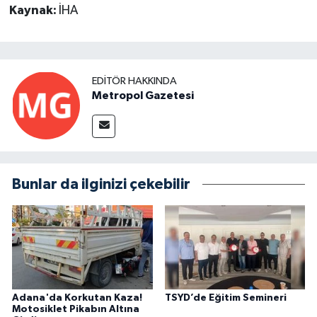
Kaynak:
İHA
EDITÖR HAKKINDA
Metropol Gazetesi
Bunlar da ilginizi çekebilir
Adana'da Korkutan Kaza!
TSYD’de Eğitim Semineri
Motosiklet Pikabın Altına