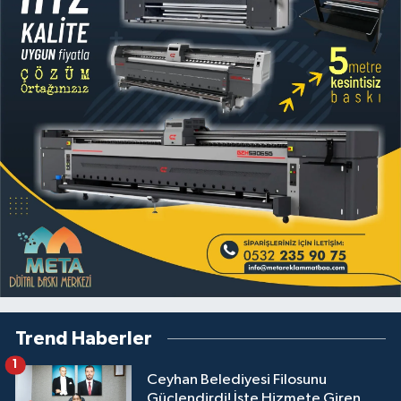
Trend Haberler
1
Ceyhan Belediyesi Filosunu
Güçlendirdi! İşte Hizmete Giren