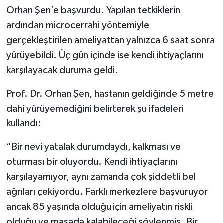
Orhan Şen’e başvurdu. Yapılan tetkiklerin
ardından microcerrahi yöntemiyle
gerçekleştirilen ameliyattan yalnızca 6 saat sonra
yürüyebildi. Üç gün içinde ise kendi ihtiyaçlarını
karşılayacak duruma geldi.
Prof. Dr. Orhan Şen, hastanın geldiğinde 5 metre
dahi yürüyemediğini belirterek şu ifadeleri
kullandı:
“Bir nevi yatalak durumdaydı, kalkması ve
oturması bir oluyordu. Kendi ihtiyaçlarını
karşılayamıyor, aynı zamanda çok şiddetli bel
ağrıları çekiyordu. Farklı merkezlere başvuruyor
ancak 85 yaşında olduğu için ameliyatın riskli
olduğu ve masada kalabileceği söylenmiş. Bir