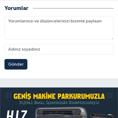
Yorumlar
Gönder