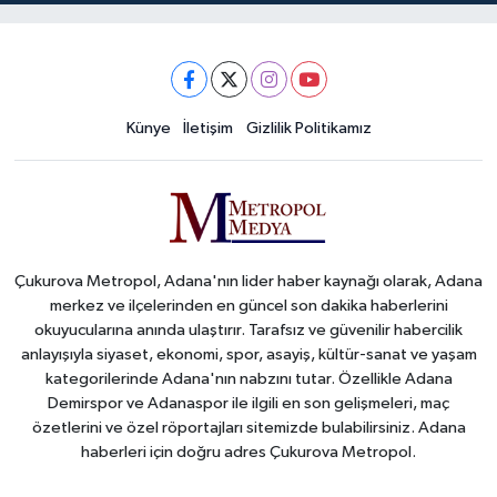
Künye
İletişim
Gizlilik Politikamız
Çukurova Metropol, Adana'nın lider haber kaynağı olarak, Adana
merkez ve ilçelerinden en güncel son dakika haberlerini
okuyucularına anında ulaştırır. Tarafsız ve güvenilir habercilik
anlayışıyla siyaset, ekonomi, spor, asayiş, kültür-sanat ve yaşam
kategorilerinde Adana'nın nabzını tutar. Özellikle Adana
Demirspor ve Adanaspor ile ilgili en son gelişmeleri, maç
özetlerini ve özel röportajları sitemizde bulabilirsiniz. Adana
haberleri için doğru adres Çukurova Metropol.