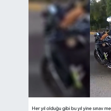
Resmi İlanlar
Her yıl olduğu gibi bu yıl yine sınav me