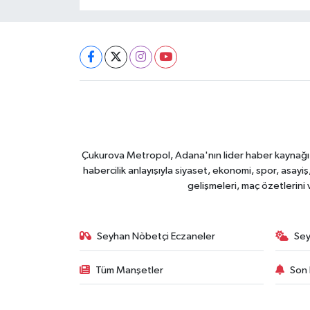
Çukurova Metropol, Adana'nın lider haber kaynağı ol
habercilik anlayışıyla siyaset, ekonomi, spor, asay
gelişmeleri, maç özetlerini
Seyhan Nöbetçi Eczaneler
Sey
Tüm Manşetler
Son 