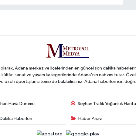
arak, Adana merkez ve ilçelerinden en güncel son dakika haberlerini o
iş, kültür-sanat ve yaşam kategorilerinde Adana'nın nabzını tutar. Özel
 ve özel röportajları sitemizde bulabilirsiniz. Adana haberleri için do
han Hava Durumu
Seyhan Trafik Yoğunluk Harita
Dakika Haberleri
Haber Arşivi