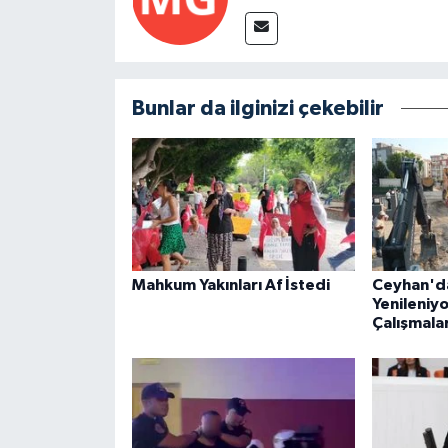
Bunlar da ilginizi çekebilir
Mahkum Yakınları Af İstedi
Ceyhan'da
Yenileniyo
Çalışmalar