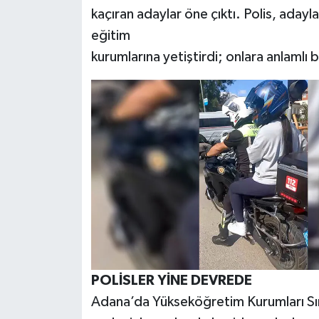
kaçıran adaylar öne çıktı. Polis, adayl
eğitim
kurumlarına yetiştirdi; onlara anlamlı bi
POLİSLER YİNE DEVREDE
Adana’da Yükseköğretim Kurumları Sına