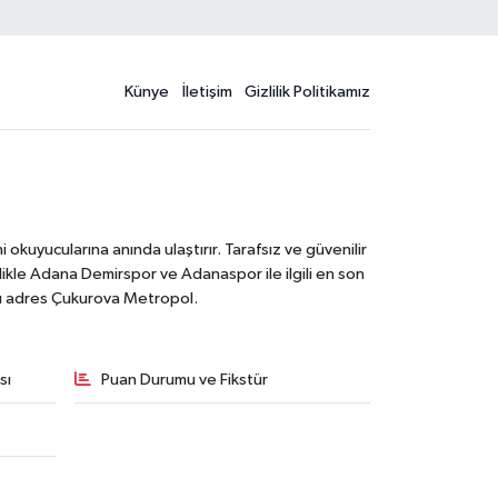
Künye
İletişim
Gizlilik Politikamız
kuyucularına anında ulaştırır. Tarafsız ve güvenilir
likle Adana Demirspor ve Adanaspor ile ilgili en son
ğru adres Çukurova Metropol.
sı
Puan Durumu ve Fikstür