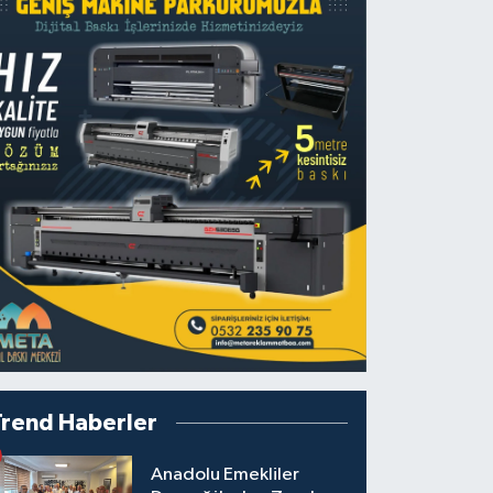
Trend Haberler
Anadolu Emekliler