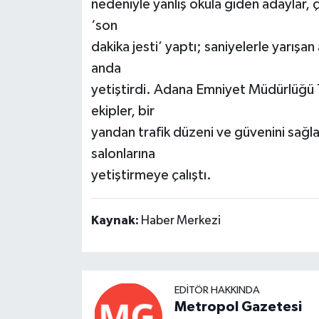
nedeniyle yanlış okula giden adaylar, ç
‘son
dakika jesti’ yaptı; saniyelerle yarışa
anda
yetiştirdi. Adana Emniyet Müdürlüğü
ekipler, bir
yandan trafik düzeni ve güvenini sağla
salonlarına
yetiştirmeye çalıştı.
Kaynak:
Haber Merkezi
EDITÖR HAKKINDA
Metropol Gazetesi