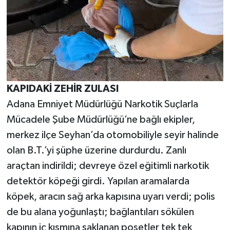
KAPIDAKİ ZEHİR ZULASI
Adana Emniyet Müdürlüğü Narkotik Suçlarla
Mücadele Şube Müdürlüğü’ne bağlı ekipler,
merkez ilçe Seyhan’da otomobiliyle seyir halinde
olan B.T.’yi şüphe üzerine durdurdu. Zanlı
araçtan indirildi; devreye özel eğitimli narkotik
detektör köpeği girdi. Yapılan aramalarda
köpek, aracın sağ arka kapısına uyarı verdi; polis
de bu alana yoğunlaştı; bağlantıları sökülen
kapının iç kısmına saklanan poşetler tek tek