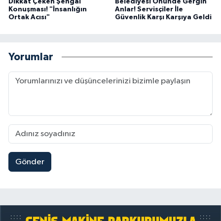
Dikkat Çeken Şengal
Belediyesi Önünde Gergin
Konuşması! "İnsanlığın
Anlar! Servisçiler İle
Ortak Acısı"
Güvenlik Karşı Karşıya Geldi
Yorumlar
Gönder