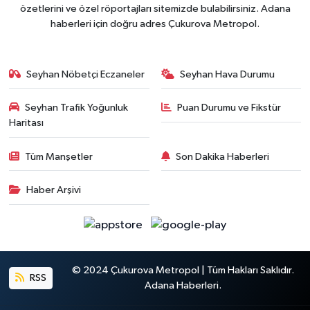
özetlerini ve özel röportajları sitemizde bulabilirsiniz. Adana
haberleri için doğru adres Çukurova Metropol.
Seyhan Nöbetçi Eczaneler
Seyhan Hava Durumu
Seyhan Trafik Yoğunluk
Puan Durumu ve Fikstür
Haritası
Tüm Manşetler
Son Dakika Haberleri
Haber Arşivi
© 2024 Çukurova Metropol | Tüm Hakları Saklıdır.
RSS
Adana Haberleri.