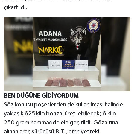
çıkartıldı.
BEN DÜĞÜNE GİDİYORDUM
Söz konusu poşetlerden de kullanılması halinde
yaklaşık 625 kilo bonzai üretilebilecek; 6 kilo
250 gram hammadde ele geçirildi. Gözaltına
alınan araç sürücüsü B.T., emniyetteki