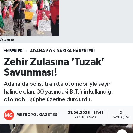
Resmi İlanlar
Adana
HABERLER
ADANA SON DAKIKA HABERLERI
Zehir Zulasına ‘Tuzak’
Savunması!
Adana’da polis, trafikte otomobiliyle seyir
halinde olan, 30 yaşındaki B.T.’nin kullandığı
otomobili şüphe üzerine durdurdu.
21.06.2026 - 17:41
3
METROPOL GAZETESI
YAYINLANMA
PAYLAŞIM