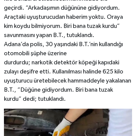
geçirdi. “Arkadaşımın düğününe gidiyordum.
Araçtaki uyuşturucudan haberim yoktu. Oraya
kim koydu bilmiyorum. Biri bana tuzak kurdu”
savunmasını yapan B.T., tutuklandı.
Adana’da polis, 30 yaşındaki B.T.’nin kullandığı
otomobili şüphe üzerine
durdurdu; narkotik detektör köpeği kapıdaki
zulayı deşifre etti. Kullanılması halinde 625 kilo
uyuşturucu üretebilecek hammaddeyle yakalanan
B.T., “Düğüne gidiyordum. Biri bana tuzak
kurdu” dedi; tutuklandı.