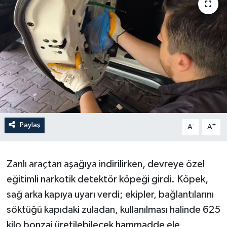
Paylaş
-
+
A
A
Zanlı araçtan aşağıya indirilirken, devreye özel
eğitimli narkotik detektör köpeği girdi. Köpek,
sağ arka kapıya uyarı verdi; ekipler, bağlantılarını
söktüğü kapıdaki zuladan, kullanılması halinde 625
kilo bonzai üretilebilecek hammadde ele