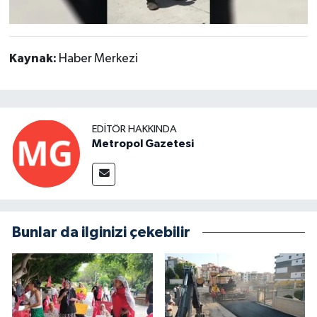
Kaynak:
Haber Merkezi
EDITÖR HAKKINDA
Metropol Gazetesi
Bunlar da ilginizi çekebilir