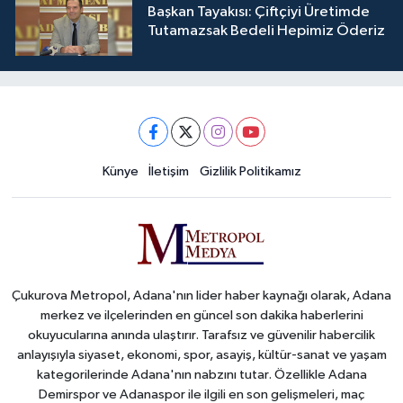
Başkan Tayakısı: Çiftçiyi Üretimde
Tutamazsak Bedeli Hepimiz Öderiz
Künye
İletişim
Gizlilik Politikamız
Çukurova Metropol, Adana'nın lider haber kaynağı olarak, Adana
merkez ve ilçelerinden en güncel son dakika haberlerini
okuyucularına anında ulaştırır. Tarafsız ve güvenilir habercilik
anlayışıyla siyaset, ekonomi, spor, asayiş, kültür-sanat ve yaşam
kategorilerinde Adana'nın nabzını tutar. Özellikle Adana
Demirspor ve Adanaspor ile ilgili en son gelişmeleri, maç