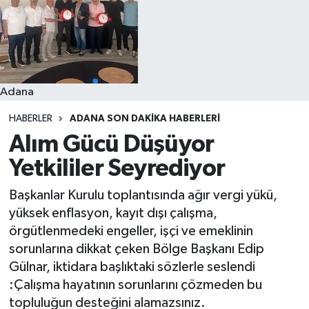
Resmi İlanlar
Adana
HABERLER
ADANA SON DAKIKA HABERLERI
Alım Gücü Düşüyor
Yetkililer Seyrediyor
Başkanlar Kurulu toplantısında ağır vergi yükü,
yüksek enflasyon, kayıt dışı çalışma,
örgütlenmedeki engeller, işçi ve emeklinin
sorunlarına dikkat çeken Bölge Başkanı Edip
Gülnar, iktidara başlıktaki sözlerle seslendi
:Çalışma hayatının sorunlarını çözmeden bu
topluluğun desteğini alamazsınız.