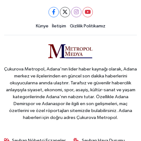
Künye
İletişim
Gizlilik Politikamız
Çukurova Metropol, Adana'nın lider haber kaynağı olarak, Adana
merkez ve ilçelerinden en güncel son dakika haberlerini
okuyucularına anında ulaştırır. Tarafsız ve güvenilir habercilik
anlayışıyla siyaset, ekonomi, spor, asayiş, kültür-sanat ve yaşam
kategorilerinde Adana'nın nabzını tutar. Özellikle Adana
Demirspor ve Adanaspor ile ilgili en son gelişmeleri, maç
özetlerini ve özel röportajları sitemizde bulabilirsiniz. Adana
haberleri için doğru adres Çukurova Metropol.
Seyhan Nöbetçi Eczaneler
Seyhan Hava Durumu