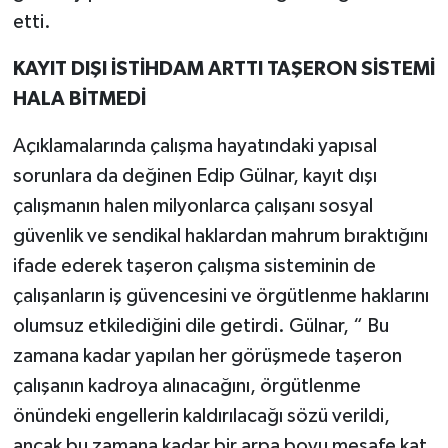
etti.
KAYIT DIŞI İSTİHDAM ARTTI
TAŞERON SİSTEMİ
HALA BİTMEDİ
Açıklamalarında çalışma hayatındaki yapısal
sorunlara da değinen Edip Gülnar, kayıt dışı
çalışmanın halen milyonlarca çalışanı sosyal
güvenlik ve sendikal haklardan mahrum bıraktığını
ifade ederek taşeron çalışma sisteminin de
çalışanların iş güvencesini ve örgütlenme haklarını
olumsuz etkilediğini dile getirdi. Gülnar, “ Bu
zamana kadar yapılan her görüşmede taşeron
çalışanın kadroya alınacağını, örgütlenme
önündeki engellerin kaldırılacağı sözü verildi,
ancak bu zamana kadar bir arpa boyu mesafe kat