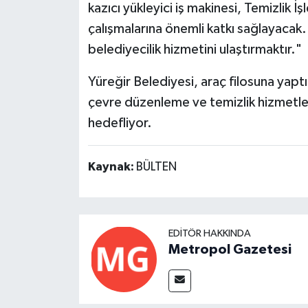
kazıcı yükleyici iş makinesi, Temizlik İ
çalışmalarına önemli katkı sağlayacak.
belediyecilik hizmetini ulaştırmaktır."
Yüreğir Belediyesi, araç filosuna yaptığ
çevre düzenleme ve temizlik hizmetleri
hedefliyor.
Kaynak:
BÜLTEN
EDITÖR HAKKINDA
Metropol Gazetesi