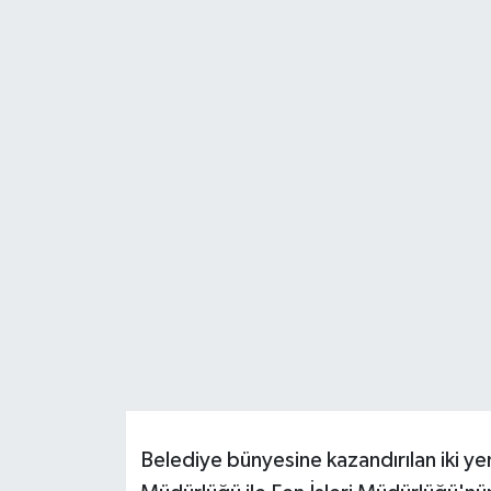
Resmi İlanlar
Belediye bünyesine kazandırılan iki yeni