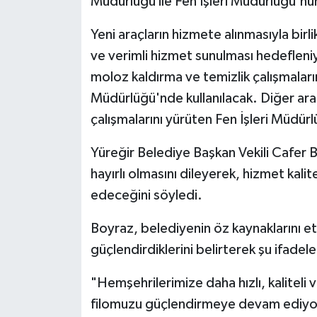
Müdürlüğü ile Fen İşleri Müdürlüğü'nün
Yeni araçların hizmete alınmasıyla birl
ve verimli hizmet sunulması hedefleni
moloz kaldırma ve temizlik çalışmaları
Müdürlüğü'nde kullanılacak. Diğer araç
çalışmalarını yürüten Fen İşleri Müdür
Yüreğir Belediye Başkan Vekili Cafer B
hayırlı olmasını dileyerek, hizmet kali
edeceğini söyledi.
Boyraz, belediyenin öz kaynaklarını etk
güçlendirdiklerini belirterek şu ifadeler
"Hemşehrilerimize daha hızlı, kaliteli 
filomuzu güçlendirmeye devam ediyoru