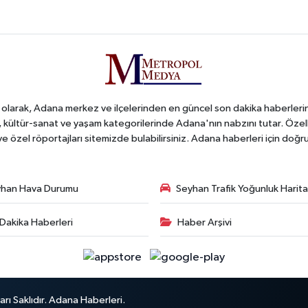
arak, Adana merkez ve ilçelerinden en güncel son dakika haberlerini o
iş, kültür-sanat ve yaşam kategorilerinde Adana'nın nabzını tutar. Özel
 ve özel röportajları sitemizde bulabilirsiniz. Adana haberleri için do
han Hava Durumu
Seyhan Trafik Yoğunluk Harita
Dakika Haberleri
Haber Arşivi
ı Saklıdır. Adana Haberleri.