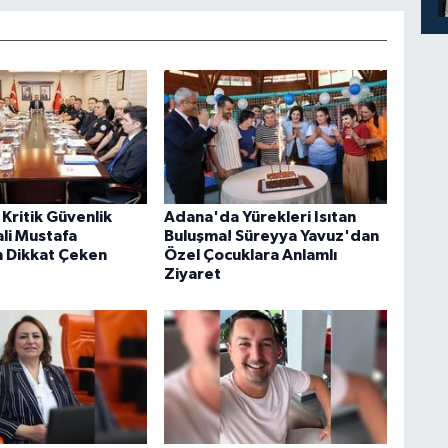
Kritik Güvenlik
Adana'da Yürekleri Isıtan
ali Mustafa
Buluşma! Süreyya Yavuz'dan
 Dikkat Çeken
Özel Çocuklara Anlamlı
Ziyaret