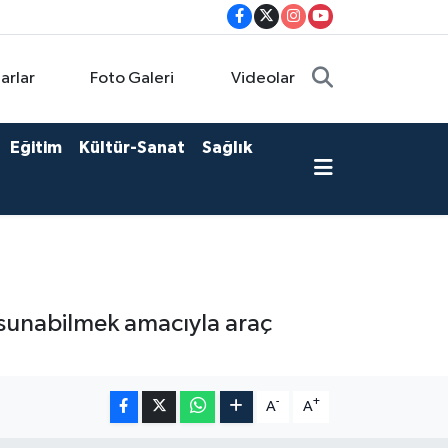
arlar
Foto Galeri
Videolar
Eğitim
Kültür-Sanat
Sağlık
t sunabilmek amacıyla araç
-
+
A
A