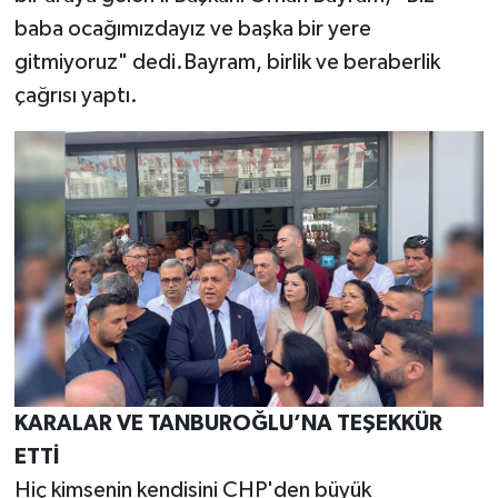
baba ocağımızdayız ve başka bir yere
gitmiyoruz" dedi.Bayram, birlik ve beraberlik
çağrısı yaptı.
KARALAR VE TANBUROĞLU’NA TEŞEKKÜR
ETTİ
Hiç kimsenin kendisini CHP'den büyük