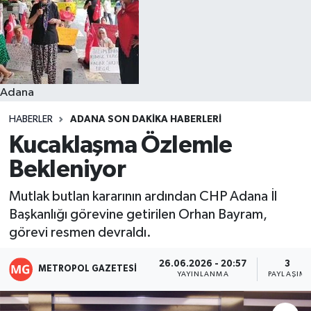
Resmi İlanlar
Adana
HABERLER
ADANA SON DAKIKA HABERLERI
Kucaklaşma Özlemle
Bekleniyor
Mutlak butlan kararının ardından CHP Adana İl
Başkanlığı görevine getirilen Orhan Bayram,
görevi resmen devraldı.
26.06.2026 - 20:57
3
METROPOL GAZETESI
YAYINLANMA
PAYLAŞIM