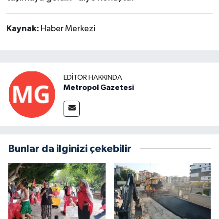
Kaynak:
Haber Merkezi
EDITÖR HAKKINDA
Metropol Gazetesi
Bunlar da ilginizi çekebilir