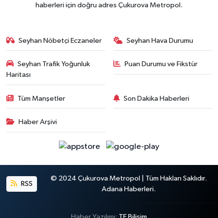
haberleri için doğru adres Çukurova Metropol.
Seyhan Nöbetçi Eczaneler
Seyhan Hava Durumu
Seyhan Trafik Yoğunluk
Puan Durumu ve Fikstür
Haritası
Tüm Manşetler
Son Dakika Haberleri
Haber Arşivi
© 2024 Çukurova Metropol | Tüm Hakları Saklıdır.
RSS
Adana Haberleri.
Haber Yazılımı:
TE Bilişim