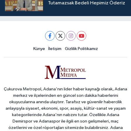
Tutamazsak Bedeli Hepimiz Öderiz
Künye
İletişim
Gizlilik Politikamız
Çukurova Metropol, Adana'nın lider haber kaynağı olarak, Adana
merkez ve ilçelerinden en güncel son dakika haberlerini
okuyucularına anında ulaştırır. Tarafsız ve güvenilir habercilik
anlayışıyla siyaset, ekonomi, spor, asayiş, kültür-sanat ve yaşam
kategorilerinde Adana'nın nabzını tutar. Özellikle Adana
Demirspor ve Adanaspor ile ilgili en son gelişmeleri, maç
özetlerini ve özel röportajları sitemizde bulabilirsiniz. Adana