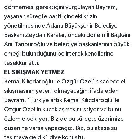
görmemesi gerektiğini vurgulayan Bayram,
yaşanan süreçte parti içindeki krizin
yönetilmesinde Adana Büyükşehir Belediye
Başkanı Zeydan Karalar, önceki dönem İl Başkanı
Anıl Tanburoğlu ve belediye başkanlarının büyük
emeği bulunduğunu belirterek kendilerine
teşekkür etti.
EL SIKIŞMAK YETMEZ
Kemal Kılıçdaroğlu ile Özgür Özel'in sadece el
sıkışmasının yeterli olmayacağını ifade eden
Bayram, "Türkiye artık Kemal Kılıçdaroğlu ile
Özgür Özel'in kucaklaşmasını istiyor ve bunu
özlemle bekliyor. Biz de bu süreçte üzerimize
düşen ne varsa yapacağız. Biz, bu ateşe su
taşımaya geldik" diye konuştu.