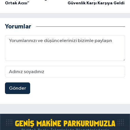
Ortak Acısı"
Güvenlik Karşı Karşıya Geldi
Yorumlar
Gönder