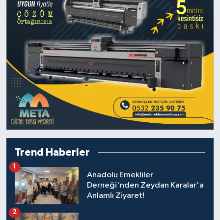
Trend Haberler
1
Anadolu Emekliler
Derneği'nden Zeydan Karalar'a
Anlamlı Ziyaret!
2