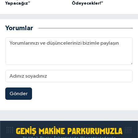
Yapacağız"
Ödeyecekler!"
Yorumlar
Gönder