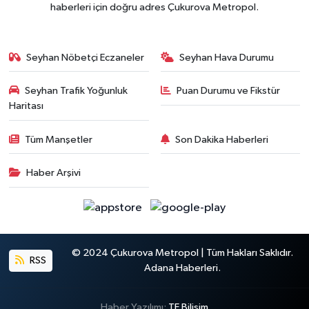
haberleri için doğru adres Çukurova Metropol.
Seyhan Nöbetçi Eczaneler
Seyhan Hava Durumu
Seyhan Trafik Yoğunluk
Puan Durumu ve Fikstür
Haritası
Tüm Manşetler
Son Dakika Haberleri
Haber Arşivi
© 2024 Çukurova Metropol | Tüm Hakları Saklıdır.
RSS
Adana Haberleri.
Haber Yazılımı:
TE Bilişim