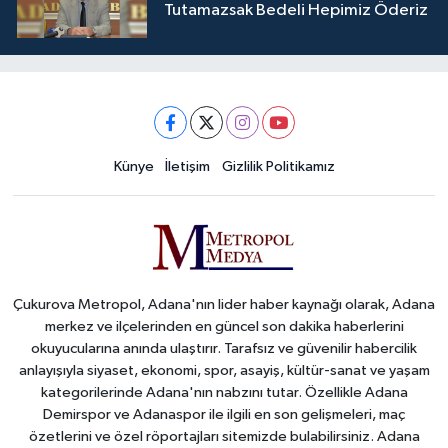
Tutamazsak Bedeli Hepimiz Öderiz
Künye
İletişim
Gizlilik Politikamız
Çukurova Metropol, Adana'nın lider haber kaynağı olarak, Adana
merkez ve ilçelerinden en güncel son dakika haberlerini
okuyucularına anında ulaştırır. Tarafsız ve güvenilir habercilik
anlayışıyla siyaset, ekonomi, spor, asayiş, kültür-sanat ve yaşam
kategorilerinde Adana'nın nabzını tutar. Özellikle Adana
Demirspor ve Adanaspor ile ilgili en son gelişmeleri, maç
özetlerini ve özel röportajları sitemizde bulabilirsiniz. Adana