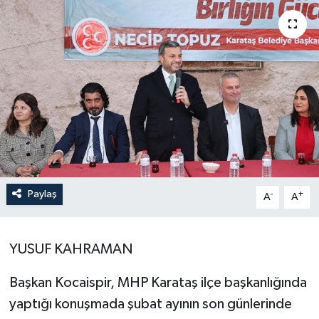
Paylaş
-
+
A
A
YUSUF KAHRAMAN
Başkan Kocaispir, MHP Karataş ilçe başkanlığında
yaptığı konuşmada şubat ayının son günlerinde