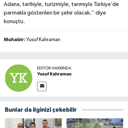
Adana, tarihiyle, turizmiyle, tarımıyla Türkiye’de
parmakla gösterilen bir şehir olacak.” diye
konuştu.
Muhabir:
Yusuf Kahraman
EDITÖR HAKKINDA
Yusuf Kahraman
Bunlar da ilginizi çekebilir