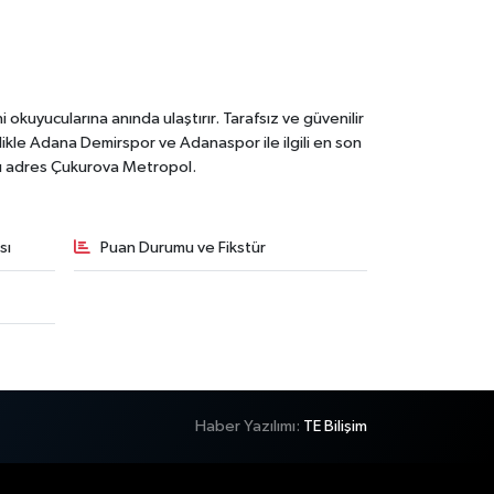
kuyucularına anında ulaştırır. Tarafsız ve güvenilir
likle Adana Demirspor ve Adanaspor ile ilgili en son
ğru adres Çukurova Metropol.
sı
Puan Durumu ve Fikstür
Haber Yazılımı:
TE Bilişim