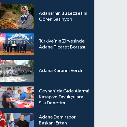
Adana'nın Bu Lezzetini
Gören Şaşırıyor!
Türkiye’nin Zirvesinde
Adana Ticaret Borsası
Adana Kararını Verdi
Ceyhan'da Gıda Alarmı!
Kasap ve Tavukçulara
Sıkı Denetim
Adana Demirspor
Başkanı Ertan