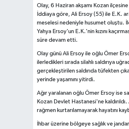
Olay, 6 Haziran akşamı Kozan ilçesine
İddiaya göre, Ali Ersoy (55) ile E.K. ar
meselesi nedeniyle husumet oluştu. İle
Yahya Ersoy'un E.K.'nin kızını kaçırmas
süre devam etti.
Olay günü Ali Ersoy ile oğlu Ömer Ers
ilerledikleri sırada silahlı saldırıya uğ
gerçekleştirilen saldırıda tüfekten çık
yerinde yaşamını yitirdi.
Ağır yaralanan oğlu Ömer Ersoy ise sağ
Kozan Devlet Hastanesi'ne kaldırıldı
rağmen kurtarılamayarak hayatını kay
İhbar üzerine bölgeye sağlık ve jandar