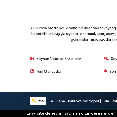
Çukurova Metropol, Adana'nın lider haber kaynağı ol
habercilik anlayışıyla siyaset, ekonomi, spor, asay
gelişmeleri, maç özetlerini
Seyhan Nöbetçi Eczaneler
Sey
Tüm Manşetler
Son 
RSS
© 2024 Çukurova Metropol | Tüm Haklar
En iyi site deneyimi sağlamak için çerezlerden f