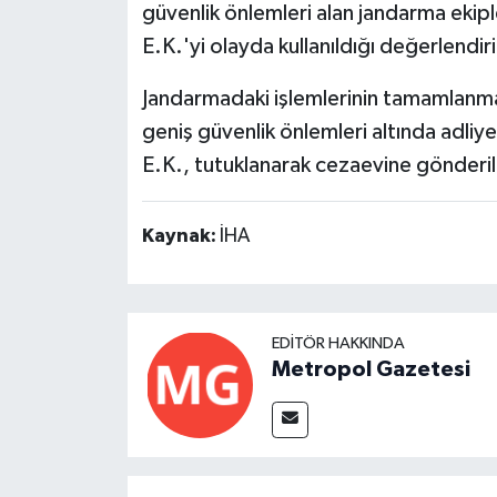
güvenlik önlemleri alan jandarma ekiple
E.K.'yi olayda kullanıldığı değerlendiri
Jandarmadaki işlemlerinin tamamlanması
geniş güvenlik önlemleri altında adli
E.K., tutuklanarak cezaevine gönderil
Kaynak:
İHA
EDITÖR HAKKINDA
Metropol Gazetesi