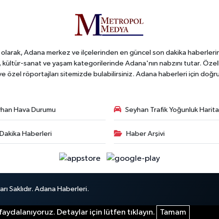
arak, Adana merkez ve ilçelerinden en güncel son dakika haberlerini o
iş, kültür-sanat ve yaşam kategorilerinde Adana'nın nabzını tutar. Özel
 ve özel röportajları sitemizde bulabilirsiniz. Adana haberleri için do
han Hava Durumu
Seyhan Trafik Yoğunluk Harita
Dakika Haberleri
Haber Arşivi
ı Saklıdır. Adana Haberleri.
aydalanıyoruz. Detaylar için lütfen tıklayın.
Tamam