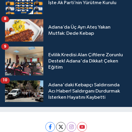
İşte Ak Parti’nin Yürütme Kurulu
8
Adana’da Üç Ayrı Ateş Yakan
Mutfak: Dede Kebap
9
Evlilik Kredisi Alan Çiftlere Zorunlu
Destek! Adana'da Dikkat Çeken
Eğitim
10
Adana'daki Kebapçı Saldırısında
Acı Haber! Saldırganı Durdurmak
İsterken Hayatını Kaybetti