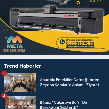
Trend Haberler
1
Anadolu Emekliler Derneği'nden
Zeydan Karalar'a Anlamlı Ziyaret!
2
Bilgiç: “Çukurova Bu Yıl Da
Bereketini Gösterdi”