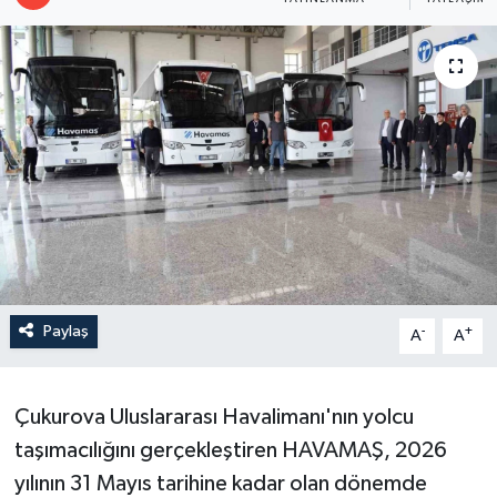
Paylaş
-
+
A
A
Çukurova Uluslararası Havalimanı'nın yolcu
taşımacılığını gerçekleştiren HAVAMAŞ, 2026
yılının 31 Mayıs tarihine kadar olan dönemde