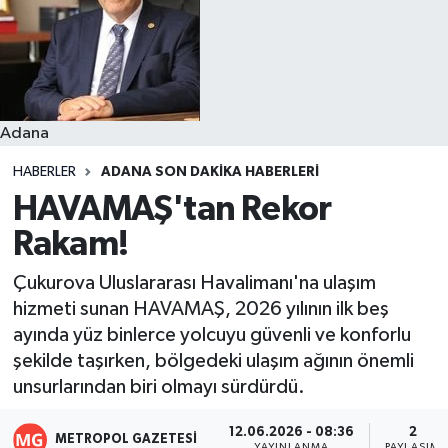
Resmi İlanlar
Adana
HABERLER
ADANA SON DAKIKA HABERLERI
HAVAMAŞ'tan Rekor
Rakam!
Çukurova Uluslararası Havalimanı'na ulaşım
hizmeti sunan HAVAMAŞ, 2026 yılının ilk beş
ayında yüz binlerce yolcuyu güvenli ve konforlu
şekilde taşırken, bölgedeki ulaşım ağının önemli
unsurlarından biri olmayı sürdürdü.
12.06.2026 - 08:36
2
METROPOL GAZETESI
YAYINLANMA
PAYLAŞIM