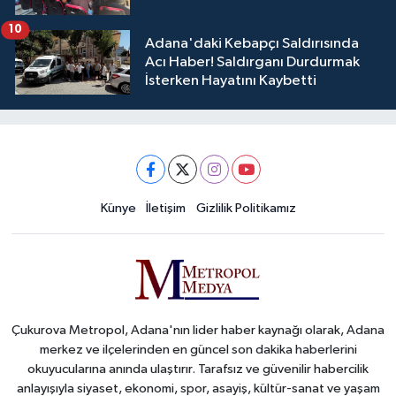
10
Adana'daki Kebapçı Saldırısında
Acı Haber! Saldırganı Durdurmak
İsterken Hayatını Kaybetti
Künye
İletişim
Gizlilik Politikamız
Çukurova Metropol, Adana'nın lider haber kaynağı olarak, Adana
merkez ve ilçelerinden en güncel son dakika haberlerini
okuyucularına anında ulaştırır. Tarafsız ve güvenilir habercilik
anlayışıyla siyaset, ekonomi, spor, asayiş, kültür-sanat ve yaşam