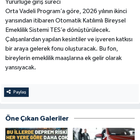
Yürürlüğe giriş süreci
Orta Vadeli Program’a göre, 2026 yılının ikinci
yarısından itibaren Otomatik Katılımlı Bireysel
Emeklilik Sistemi TES’e dönüştürülecek.
Çalışanlardan yapılan kesintiler ve işveren katkısı
bir araya gelerek fonu oluşturacak. Bu fon,
bireylerin emeklilik maaşlarına ek gelir olarak
yansıyacak.
Paylaş
Öne Çıkan Galeriler