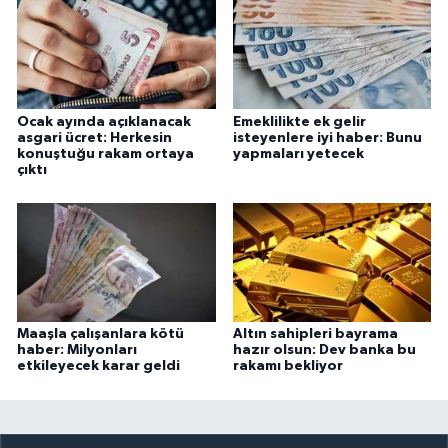
Ocak ayında açıklanacak
Emeklilikte ek gelir
asgari ücret: Herkesin
isteyenlere iyi haber: Bunu
konuştuğu rakam ortaya
yapmaları yetecek
çıktı
Maaşla çalışanlara kötü
Altın sahipleri bayrama
haber: Milyonları
hazır olsun: Dev banka bu
etkileyecek karar geldi
rakamı bekliyor