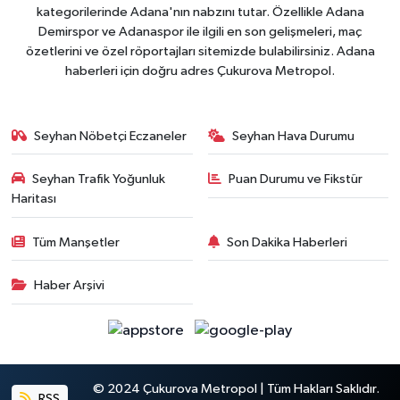
kategorilerinde Adana'nın nabzını tutar. Özellikle Adana
Demirspor ve Adanaspor ile ilgili en son gelişmeleri, maç
özetlerini ve özel röportajları sitemizde bulabilirsiniz. Adana
haberleri için doğru adres Çukurova Metropol.
Seyhan Nöbetçi Eczaneler
Seyhan Hava Durumu
Seyhan Trafik Yoğunluk
Puan Durumu ve Fikstür
Haritası
Tüm Manşetler
Son Dakika Haberleri
Haber Arşivi
© 2024 Çukurova Metropol | Tüm Hakları Saklıdır.
RSS