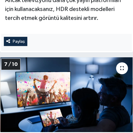
Ancak televizyonu daha çok yayın platformları
için kullanacaksanız, HDR destekli modelleri
tercih etmek görüntü kalitesini artırır.
Paylaş
7 / 10