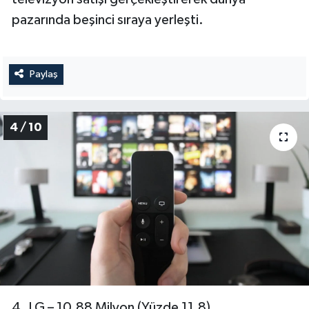
pazarında beşinci sıraya yerleşti.
Paylaş
4 / 10
4. LG – 10,88 Milyon (Yüzde 11,8)