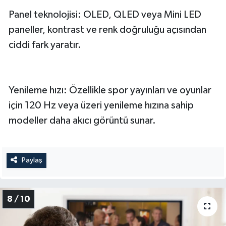
Panel teknolojisi: OLED, QLED veya Mini LED
paneller, kontrast ve renk doğruluğu açısından
ciddi fark yaratır.
Yenileme hızı: Özellikle spor yayınları ve oyunlar
için 120 Hz veya üzeri yenileme hızına sahip
modeller daha akıcı görüntü sunar.
Paylaş
8 / 10