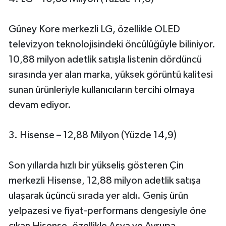
Güney Kore merkezli LG, özellikle OLED
televizyon teknolojisindeki öncülüğüyle biliniyor.
10,88 milyon adetlik satışla listenin dördüncü
sırasında yer alan marka, yüksek görüntü kalitesi
sunan ürünleriyle kullanıcıların tercihi olmaya
devam ediyor.
3. Hisense – 12,88 Milyon (Yüzde 14,9)
Son yıllarda hızlı bir yükseliş gösteren Çin
merkezli Hisense, 12,88 milyon adetlik satışa
ulaşarak üçüncü sırada yer aldı. Geniş ürün
yelpazesi ve fiyat-performans dengesiyle öne
çıkan Hisense, özellikle Asya ve Avrupa