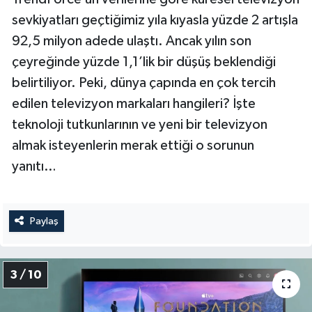
sevkiyatları geçtiğimiz yıla kıyasla yüzde 2 artışla
92,5 milyon adede ulaştı. Ancak yılın son
çeyreğinde yüzde 1,1’lik bir düşüş beklendiği
belirtiliyor. Peki, dünya çapında en çok tercih
edilen televizyon markaları hangileri? İşte
teknoloji tutkunlarının ve yeni bir televizyon
almak isteyenlerin merak ettiği o sorunun
yanıtı…
Paylaş
3 / 10