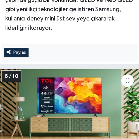
çapında güçlü bir konumda. QLED ve Neo QLED
gibi yenilikçi teknolojiler geliştiren Samsung,
kullanıcı deneyimini üst seviyeye çıkararak
liderliğini koruyor.
Paylaş
6 / 10