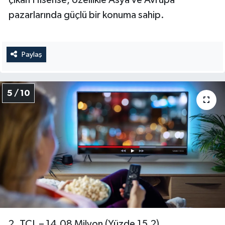
pazarlarında güçlü bir konuma sahip.
Paylaş
5 / 10
2. TCL – 14,08 Milyon (Yüzde 15,2)