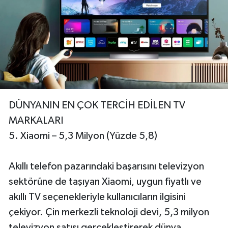
DÜNYANIN EN ÇOK TERCİH EDİLEN TV
MARKALARI
5. Xiaomi – 5,3 Milyon (Yüzde 5,8)
Akıllı telefon pazarındaki başarısını televizyon
sektörüne de taşıyan Xiaomi, uygun fiyatlı ve
akıllı TV seçenekleriyle kullanıcıların ilgisini
çekiyor. Çin merkezli teknoloji devi, 5,3 milyon
televizyon satışı gerçekleştirerek dünya