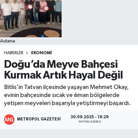
Resmi İlanlar
Adana
HABERLER
EKONOMI
Doğu’da Meyve Bahçesi
Kurmak Artık Hayal Değil
Bitlis’in Tatvan ilçesinde yaşayan Mehmet Okay,
evinin bahçesinde sıcak ve ılıman bölgelerde
yetişen meyveleri başarıyla yetiştirmeyi başardı.
30.09.2025 - 19:29
METROPOL GAZETESI
YAYINLANMA