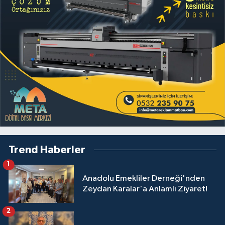
Trend Haberler
1
Anadolu Emekliler Derneği'nden
Zeydan Karalar'a Anlamlı Ziyaret!
2