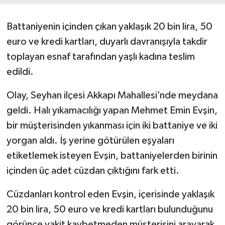
Battaniyenin içinden çıkan yaklaşık 20 bin lira, 50
euro ve kredi kartları, duyarlı davranışıyla takdir
toplayan esnaf tarafından yaşlı kadına teslim
edildi.
Olay, Seyhan ilçesi Akkapı Mahallesi’nde meydana
geldi. Halı yıkamacılığı yapan Mehmet Emin Evşin,
bir müşterisinden yıkanması için iki battaniye ve iki
yorgan aldı. İş yerine götürülen eşyaları
etiketlemek isteyen Evşin, battaniyelerden birinin
içinden üç adet cüzdan çıktığını fark etti.
Cüzdanları kontrol eden Evşin, içerisinde yaklaşık
20 bin lira, 50 euro ve kredi kartları bulunduğunu
görünce vakit kaybetmeden müşterisini arayarak