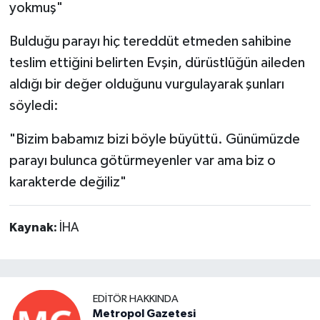
yokmuş"
Bulduğu parayı hiç tereddüt etmeden sahibine
teslim ettiğini belirten Evşin, dürüstlüğün aileden
aldığı bir değer olduğunu vurgulayarak şunları
söyledi:
"Bizim babamız bizi böyle büyüttü. Günümüzde
parayı bulunca götürmeyenler var ama biz o
karakterde değiliz"
Kaynak:
İHA
EDITÖR HAKKINDA
Metropol Gazetesi