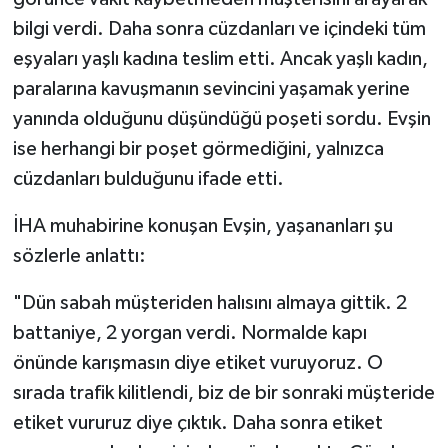
bilgi verdi. Daha sonra cüzdanları ve içindeki tüm
eşyaları yaşlı kadına teslim etti. Ancak yaşlı kadın,
paralarına kavuşmanın sevincini yaşamak yerine
yanında olduğunu düşündüğü poşeti sordu. Evşin
ise herhangi bir poşet görmediğini, yalnızca
cüzdanları bulduğunu ifade etti.
İHA muhabirine konuşan Evşin, yaşananları şu
sözlerle anlattı:
"Dün sabah müşteriden halısını almaya gittik. 2
battaniye, 2 yorgan verdi. Normalde kapı
önünde karışmasın diye etiket vuruyoruz. O
sırada trafik kilitlendi, biz de bir sonraki müşteride
etiket vururuz diye çıktık. Daha sonra etiket