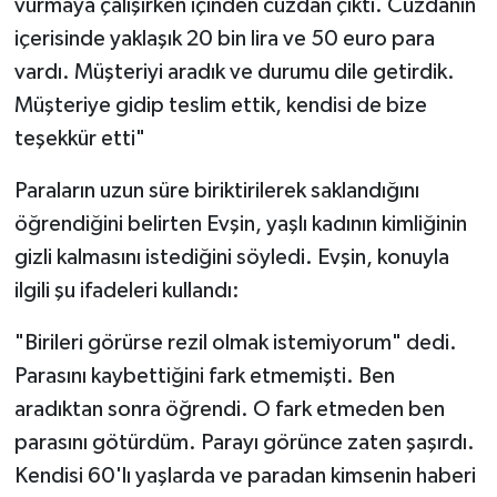
vurmaya çalışırken içinden cüzdan çıktı. Cüzdanın
içerisinde yaklaşık 20 bin lira ve 50 euro para
vardı. Müşteriyi aradık ve durumu dile getirdik.
Müşteriye gidip teslim ettik, kendisi de bize
teşekkür etti"
Paraların uzun süre biriktirilerek saklandığını
öğrendiğini belirten Evşin, yaşlı kadının kimliğinin
gizli kalmasını istediğini söyledi. Evşin, konuyla
ilgili şu ifadeleri kullandı:
"Birileri görürse rezil olmak istemiyorum" dedi.
Parasını kaybettiğini fark etmemişti. Ben
aradıktan sonra öğrendi. O fark etmeden ben
parasını götürdüm. Parayı görünce zaten şaşırdı.
Kendisi 60'lı yaşlarda ve paradan kimsenin haberi