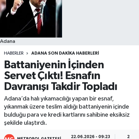
Resmi İlanlar
Adana
HABERLER
ADANA SON DAKIKA HABERLERI
Battaniyenin İçinden
Servet Çıktı! Esnafın
Davranışı Takdir Topladı
Adana’da halı yıkamacılığı yapan bir esnaf,
yıkanmak üzere teslim aldığı battaniyenin içinde
bulduğu para ve kredi kartlarını sahibine eksiksiz
şekilde ulaştırdı.
22.06.2026 - 09:23
2