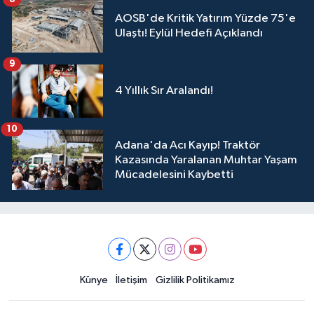
AOSB'de Kritik Yatırım Yüzde 75'e
Ulaştı! Eylül Hedefi Açıklandı
9
4 Yıllık Sır Aralandı!
10
Adana'da Acı Kayıp! Traktör
Kazasında Yaralanan Muhtar Yaşam
Mücadelesini Kaybetti
Künye
İletişim
Gizlilik Politikamız