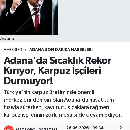
Resmi İlanlar
Adana
HABERLER
ADANA SON DAKIKA HABERLERI
Adana'da Sıcaklık Rekor
Kırıyor, Karpuz İşçileri
Durmuyor!
Türkiye'nin karpuz üretiminde önemli
merkezlerinden biri olan Adana'da hasat tüm
hızıyla sürerken, kavurucu sıcaklara rağmen
karpuz işçilerinin zorlu mesaisi de devam ediyor.
26.06.2026 - 09:34
2