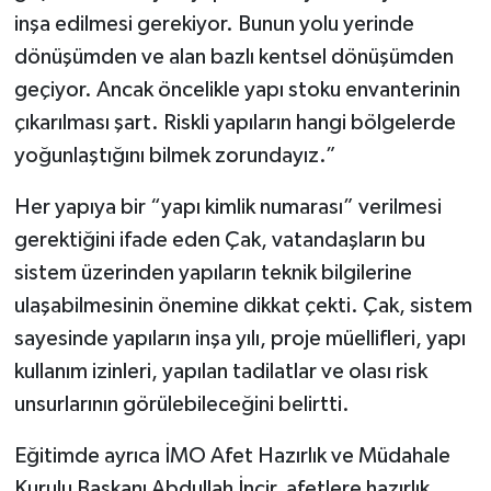
inşa edilmesi gerekiyor. Bunun yolu yerinde
dönüşümden ve alan bazlı kentsel dönüşümden
geçiyor. Ancak öncelikle yapı stoku envanterinin
çıkarılması şart. Riskli yapıların hangi bölgelerde
yoğunlaştığını bilmek zorundayız.”
Her yapıya bir “yapı kimlik numarası” verilmesi
gerektiğini ifade eden Çak, vatandaşların bu
sistem üzerinden yapıların teknik bilgilerine
ulaşabilmesinin önemine dikkat çekti. Çak, sistem
sayesinde yapıların inşa yılı, proje müellifleri, yapı
kullanım izinleri, yapılan tadilatlar ve olası risk
unsurlarının görülebileceğini belirtti.
Eğitimde ayrıca İMO Afet Hazırlık ve Müdahale
Kurulu Başkanı Abdullah İncir, afetlere hazırlık