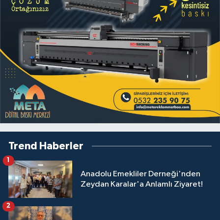
Trend Haberler
1
Anadolu Emekliler Derneği'nden
Zeydan Karalar'a Anlamlı Ziyaret!
2