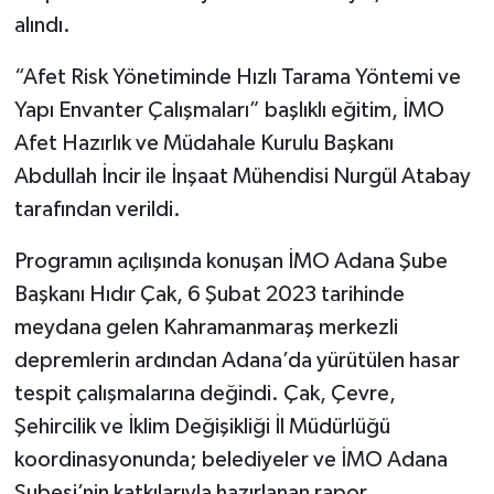
alındı.
“Afet Risk Yönetiminde Hızlı Tarama Yöntemi ve
Yapı Envanter Çalışmaları” başlıklı eğitim, İMO
Afet Hazırlık ve Müdahale Kurulu Başkanı
Abdullah İncir ile İnşaat Mühendisi Nurgül Atabay
tarafından verildi.
Programın açılışında konuşan İMO Adana Şube
Başkanı Hıdır Çak, 6 Şubat 2023 tarihinde
meydana gelen Kahramanmaraş merkezli
depremlerin ardından Adana’da yürütülen hasar
tespit çalışmalarına değindi. Çak, Çevre,
Şehircilik ve İklim Değişikliği İl Müdürlüğü
koordinasyonunda; belediyeler ve İMO Adana
Şubesi’nin katkılarıyla hazırlanan rapor