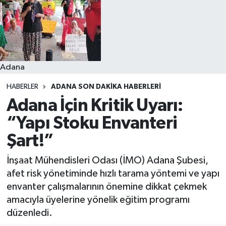
Resmi İlanlar
Adana
HABERLER
ADANA SON DAKIKA HABERLERI
Adana İçin Kritik Uyarı:
“Yapı Stoku Envanteri
Şart!”
İnşaat Mühendisleri Odası (İMO) Adana Şubesi,
afet risk yönetiminde hızlı tarama yöntemi ve yapı
envanter çalışmalarının önemine dikkat çekmek
amacıyla üyelerine yönelik eğitim programı
düzenledi.