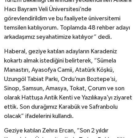
Hacı Bayram Veli Üniversitesi’nde
görevlendirildim ve bu faaliyete üniversitemi
temsilen katılıyorum. Toplamda 48 rehber adayı
arkadaşımız seyahatimize katılıyor” dedi.
Haberal, geziye katılan adayların Karadeniz
kokartı almak istediğini belirterek, “Sümela
Manastırı, Ayasofya Camii, Atatürk Köşkü,
Uzungöl Tabiat Parkı, Ordu’nun Boztepe’si,
Sinop, Samsun, Amasya, Tokat, Çorum ve son
olarak Hattuşa Antik Kenti ve Yazılıkaya’yı ziyaret
ettik. Son durağımız Karabük ve Safranbolu
olacak” ifadelerini kullandı.
Geziye katılan Zehra Ercan, “Son 2 yıldır