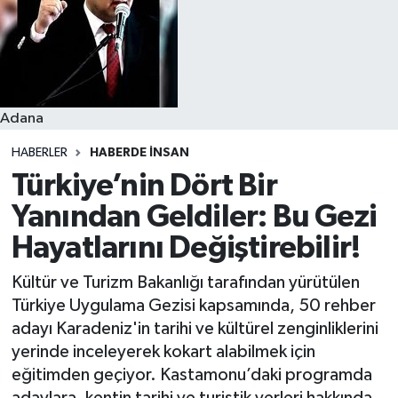
Resmi İlanlar
Adana
HABERLER
HABERDE INSAN
Türkiye’nin Dört Bir
Yanından Geldiler: Bu Gezi
Hayatlarını Değiştirebilir!
Kültür ve Turizm Bakanlığı tarafından yürütülen
Türkiye Uygulama Gezisi kapsamında, 50 rehber
adayı Karadeniz'in tarihi ve kültürel zenginliklerini
yerinde inceleyerek kokart alabilmek için
eğitimden geçiyor. Kastamonu’daki programda