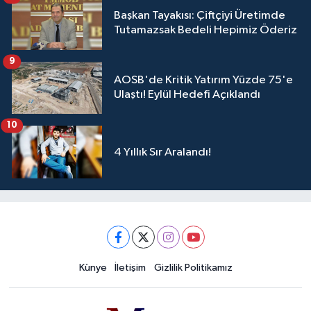
Başkan Tayakısı: Çiftçiyi Üretimde
Tutamazsak Bedeli Hepimiz Öderiz
9
AOSB'de Kritik Yatırım Yüzde 75'e
Ulaştı! Eylül Hedefi Açıklandı
10
4 Yıllık Sır Aralandı!
Künye
İletişim
Gizlilik Politikamız