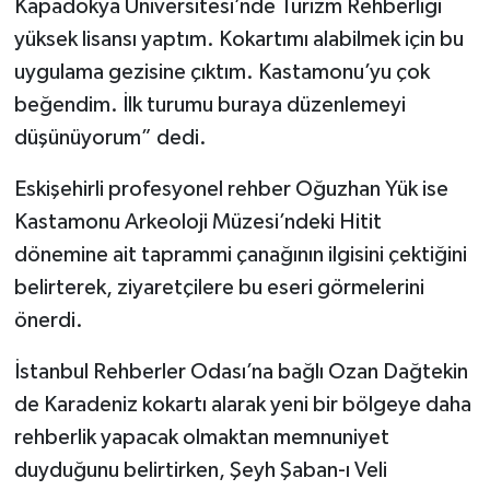
Kapadokya Üniversitesi’nde Turizm Rehberliği
yüksek lisansı yaptım. Kokartımı alabilmek için bu
uygulama gezisine çıktım. Kastamonu’yu çok
beğendim. İlk turumu buraya düzenlemeyi
düşünüyorum” dedi.
Eskişehirli profesyonel rehber Oğuzhan Yük ise
Kastamonu Arkeoloji Müzesi’ndeki Hitit
dönemine ait taprammi çanağının ilgisini çektiğini
belirterek, ziyaretçilere bu eseri görmelerini
önerdi.
İstanbul Rehberler Odası’na bağlı Ozan Dağtekin
de Karadeniz kokartı alarak yeni bir bölgeye daha
rehberlik yapacak olmaktan memnuniyet
duyduğunu belirtirken, Şeyh Şaban-ı Veli