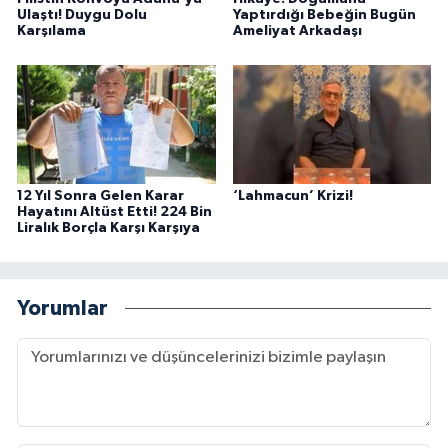
Ulaştı! Duygu Dolu
Yaptırdığı Bebeğin Bugün
Karşılama
Ameliyat Arkadaşı
12 Yıl Sonra Gelen Karar
‘Lahmacun’ Krizi!
Hayatını Altüst Etti! 224 Bin
Liralık Borçla Karşı Karşıya
Yorumlar