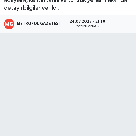
adaylara, kentin tarihi ve turistik yerleri hakkında
detaylı bilgiler verildi.
24.07.2025 - 21:10
METROPOL GAZETESI
YAYINLANMA