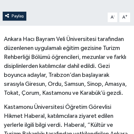
Paylaş
-
+
A
A
Ankara Hacı Bayram Veli Üniversitesi tarafından
düzenlenen uygulamalı eğitim gezisine Turizm
Rehberliği Bölümü öğrencileri, mezunlar ve farklı
disiplinlerden katılımcılar dahil edildi. Gezi
boyunca adaylar, Trabzon’dan başlayarak
sırasıyla Giresun, Ordu, Samsun, Sinop, Amasya,
Tokat, Çorum, Kastamonu ve Karabük’ü gezdi.
Kastamonu Üniversitesi Öğretim Görevlisi
Hikmet Haberal, katılımcılara ziyaret edilen
yerlerle ilgili bilgi verdi. Haberal, “Kültür ve
Turizm Bakanlığı tarafından yetkilendirilen Ankara