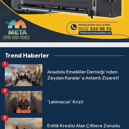
Trend Haberler
1
Anadolu Emekliler Derneği'nden
Zeydan Karalar'a Anlamlı Ziyaret!
2
‘Lahmacun’ Krizi!
3
Evlilik Kredisi Alan Çiftlere Zorunlu