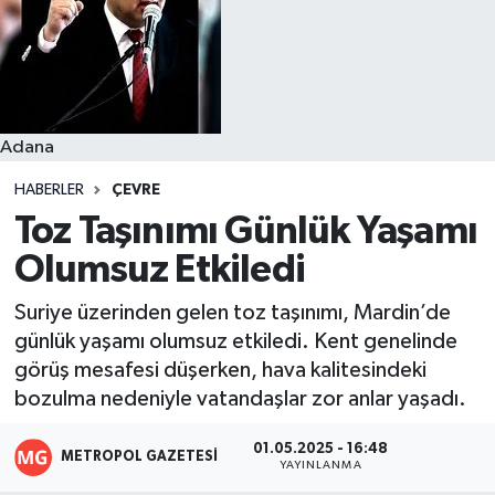
Resmi İlanlar
Adana
HABERLER
ÇEVRE
Toz Taşınımı Günlük Yaşamı
Olumsuz Etkiledi
Suriye üzerinden gelen toz taşınımı, Mardin’de
günlük yaşamı olumsuz etkiledi. Kent genelinde
görüş mesafesi düşerken, hava kalitesindeki
bozulma nedeniyle vatandaşlar zor anlar yaşadı.
01.05.2025 - 16:48
METROPOL GAZETESI
YAYINLANMA