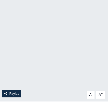
Paylaş
-
+
A
A