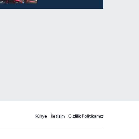
Eğitim
Künye
İletişim
Gizlilik Politikamız