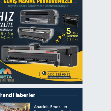
Trend Haberler
Anadolu Emekliler