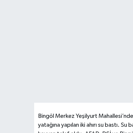
Resmi İlanlar
Bingöl Merkez Yeşilyurt Mahallesi’nde
yatağına yapılan iki ahırı su bastı. Su