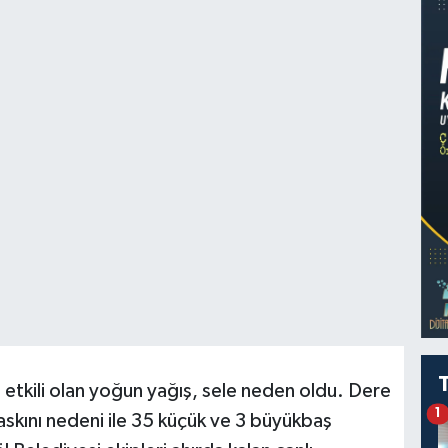
 etkili olan yoğun yağış, sele neden oldu. Dere
1
 baskını nedeni ile 35 küçük ve 3 büyükbaş