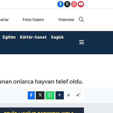
arlar
Foto Galeri
Videolar
Eğitim
Kültür-Sanat
Sağlık
ulunan onlarca hayvan telef oldu.
-
+
A
A