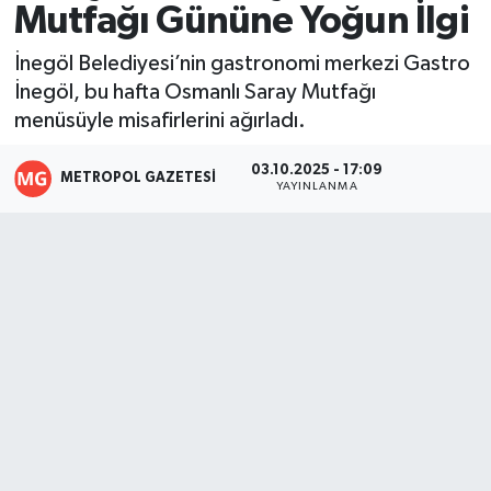
Mutfağı Gününe Yoğun İlgi
Resmi İlanlar
İnegöl Belediyesi’nin gastronomi merkezi Gastro
İnegöl, bu hafta Osmanlı Saray Mutfağı
menüsüyle misafirlerini ağırladı.
03.10.2025 - 17:09
METROPOL GAZETESI
YAYINLANMA