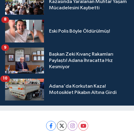
Kazasında Yaralanan Muhtar Yaşam
Mücadelesini Kaybetti
8
Eski Polis Böyle Öldürülmüş!
9
Başkan Zeki Kıvanç Rakamları
Paylaştı! Adana İhracatta Hız
Kesmiyor
10
Adana'da Korkutan Kaza!
Motosiklet Pikabın Altına Girdi