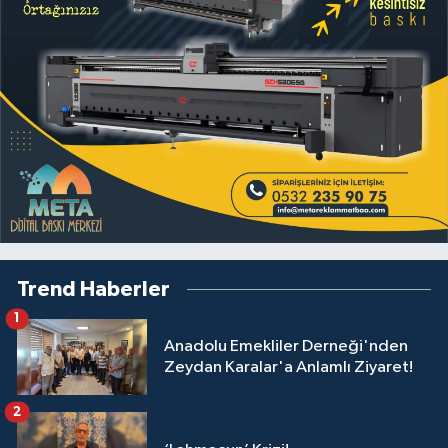
Trend Haberler
1
Anadolu Emekliler Derneği'nden
Zeydan Karalar'a Anlamlı Ziyaret!
2