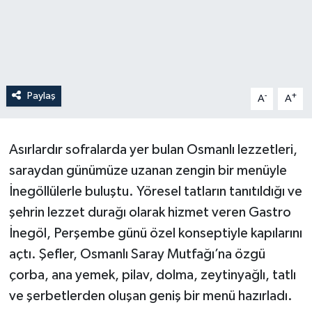
Paylaş
-
+
A
A
Asırlardır sofralarda yer bulan Osmanlı lezzetleri,
saraydan günümüze uzanan zengin bir menüyle
İnegöllülerle buluştu. Yöresel tatların tanıtıldığı ve
şehrin lezzet durağı olarak hizmet veren Gastro
İnegöl, Perşembe günü özel konseptiyle kapılarını
açtı. Şefler, Osmanlı Saray Mutfağı’na özgü
çorba, ana yemek, pilav, dolma, zeytinyağlı, tatlı
ve şerbetlerden oluşan geniş bir menü hazırladı.