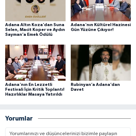
Adana Altın Koza’dan Suna
Adana'nın Kültürel Hazinesi
Selen, Macit Koper ve Aydın
Gün Yüzüne Çıkıyor!
Sayman’a Emek Ödülü
Adana'nın En Lezzetli
Rubinyan’a Adana’dan
Festivali İçin Kritik Toplantı!
Davet
Hazırlıklar Masaya Yatırıldı
Yorumlar