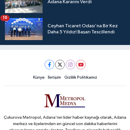
Adana Kararını Verdi
10
Ceyhan Ticaret Odası'na Bir Kez
Daha 5 Yıldız! Başarı Tescillendi
Künye
İletişim
Gizlilik Politikamız
Çukurova Metropol, Adana'nın lider haber kaynağı olarak, Adana
merkez ve ilçelerinden en güncel son dakika haberlerini