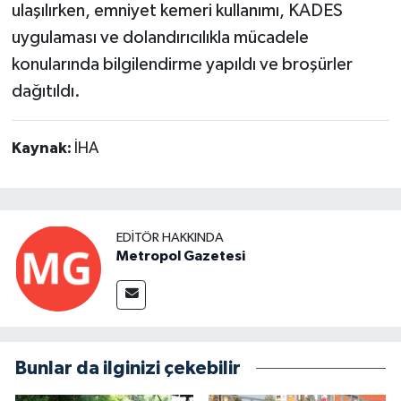
ulaşılırken, emniyet kemeri kullanımı, KADES
uygulaması ve dolandırıcılıkla mücadele
konularında bilgilendirme yapıldı ve broşürler
dağıtıldı.
Kaynak:
İHA
EDITÖR HAKKINDA
Metropol Gazetesi
Bunlar da ilginizi çekebilir