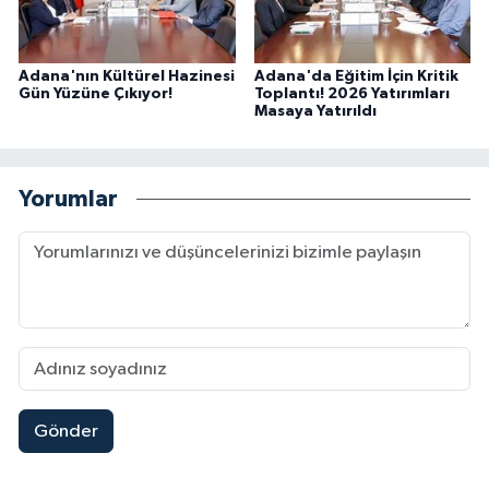
Adana'nın Kültürel Hazinesi
Adana'da Eğitim İçin Kritik
Gün Yüzüne Çıkıyor!
Toplantı! 2026 Yatırımları
Masaya Yatırıldı
Yorumlar
Gönder