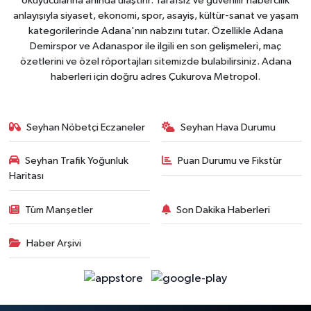
okuyucularına anında ulaştırır. Tarafsız ve güvenilir habercilik
anlayışıyla siyaset, ekonomi, spor, asayiş, kültür-sanat ve yaşam
kategorilerinde Adana'nın nabzını tutar. Özellikle Adana
Demirspor ve Adanaspor ile ilgili en son gelişmeleri, maç
özetlerini ve özel röportajları sitemizde bulabilirsiniz. Adana
haberleri için doğru adres Çukurova Metropol.
Seyhan Nöbetçi Eczaneler
Seyhan Hava Durumu
Seyhan Trafik Yoğunluk
Puan Durumu ve Fikstür
Haritası
Tüm Manşetler
Son Dakika Haberleri
Haber Arşivi