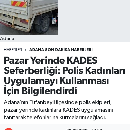
Resmi İlanlar
Adana
HABERLER
ADANA SON DAKIKA HABERLERI
Pazar Yerinde KADES
Seferberliği: Polis Kadınları
Uygulamayı Kullanması
İçin Bilgilendirdi
Adana’nın Tufanbeyli ilçesinde polis ekipleri,
pazar yerinde kadınlara KADES uygulamasını
tanıtarak telefonlarına kurmalarını sağladı.