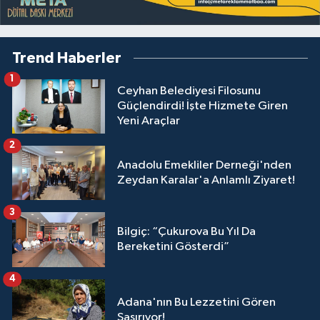
Trend Haberler
1
Ceyhan Belediyesi Filosunu
Güçlendirdi! İşte Hizmete Giren
Yeni Araçlar
2
Anadolu Emekliler Derneği'nden
Zeydan Karalar'a Anlamlı Ziyaret!
3
Bilgiç: “Çukurova Bu Yıl Da
Bereketini Gösterdi”
4
Adana'nın Bu Lezzetini Gören
Şaşırıyor!