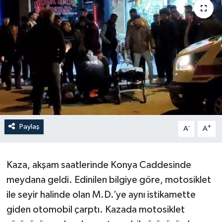
Paylaş
-
+
A
A
Kaza, akşam saatlerinde Konya Caddesinde
meydana geldi. Edinilen bilgiye göre, motosiklet
ile seyir halinde olan M.D.’ye aynı istikamette
giden otomobil çarptı. Kazada motosiklet