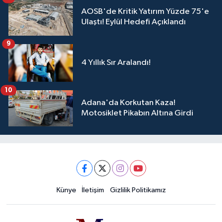
AOSB'de Kritik Yatırım Yüzde 75'e
Ulaştı! Eylül Hedefi Açıklandı
9
4 Yıllık Sır Aralandı!
10
Adana'da Korkutan Kaza!
Motosiklet Pikabın Altına Girdi
Künye
İletişim
Gizlilik Politikamız