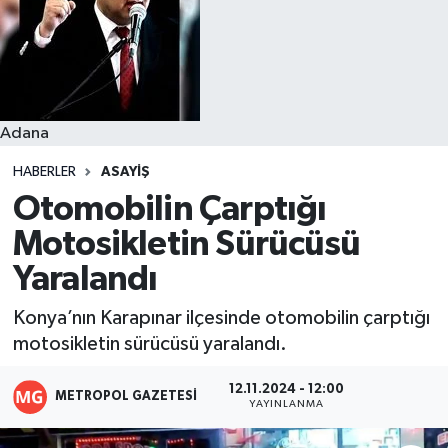
Resmi İlanlar
Adana
HABERLER
ASAYIŞ
Otomobilin Çarptığı
Motosikletin Sürücüsü
Yaralandı
Konya’nın Karapınar ilçesinde otomobilin çarptığı
motosikletin sürücüsü yaralandı.
12.11.2024 - 12:00
METROPOL GAZETESI
YAYINLANMA