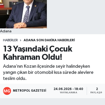
Resmi İlanlar
Adana
HABERLER
ADANA SON DAKIKA HABERLERI
13 Yaşındaki Çocuk
Kahraman Oldu!
Adana’nın Kozan ilçesinde seyir halindeyken
yangın çıkan bir otomobil kısa sürede alevlere
teslim oldu.
24.06.2026 - 18:40
2
METROPOL GAZETESI
YAYINLANMA
PAYLAŞIM