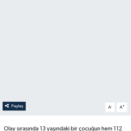
Paylaş
-
+
A
A
Olay sırasında 13 yaşındaki bir çocuğun hem 112