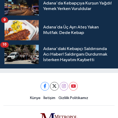
Adana'da Kebapçıya Kurşun Yağdı!
Yemek Yerken Vuruldular
9
Adana’da Üç Ayrı Ateş Yakan
Mutfak: Dede Kebap
10
Adana'daki Kebapçı Saldırısında
Acı Haber! Saldırganı Durdurmak
İsterken Hayatını Kaybetti
Künye
İletişim
Gizlilik Politikamız