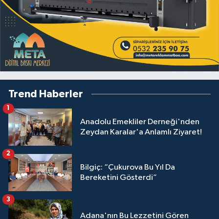
Trend Haberler
1
Anadolu Emekliler Derneği'nden
Zeydan Karalar'a Anlamlı Ziyaret!
2
Bilgiç: “Çukurova Bu Yıl Da
Bereketini Gösterdi”
3
Adana'nın Bu Lezzetini Gören