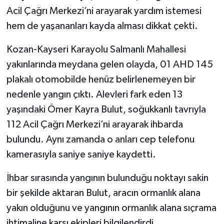
Acil Çağrı Merkezi’ni arayarak yardım istemesi
hem de yaşananları kayda alması dikkat çekti.
Kozan-Kayseri Karayolu Salmanlı Mahallesi
yakınlarında meydana gelen olayda, 01 AHD 145
plakalı otomobilde henüz belirlenemeyen bir
nedenle yangın çıktı. Alevleri fark eden 13
yaşındaki Ömer Kayra Bulut, soğukkanlı tavrıyla
112 Acil Çağrı Merkezi’ni arayarak ihbarda
bulundu. Aynı zamanda o anları cep telefonu
kamerasıyla saniye saniye kaydetti.
İhbar sırasında yangının bulunduğu noktayı sakin
bir şekilde aktaran Bulut, aracın ormanlık alana
yakın olduğunu ve yangının ormanlık alana sıçrama
ihtimaline karşı ekipleri bilgilendirdi.