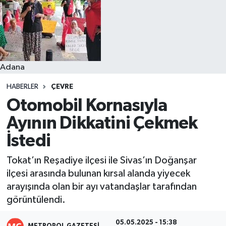
Resmi İlanlar
Adana
HABERLER
ÇEVRE
Otomobil Kornasıyla
Ayının Dikkatini Çekmek
İstedi
Tokat’ın Reşadiye ilçesi ile Sivas’ın Doğanşar
ilçesi arasında bulunan kırsal alanda yiyecek
arayışında olan bir ayı vatandaşlar tarafından
görüntülendi.
05.05.2025 - 15:38