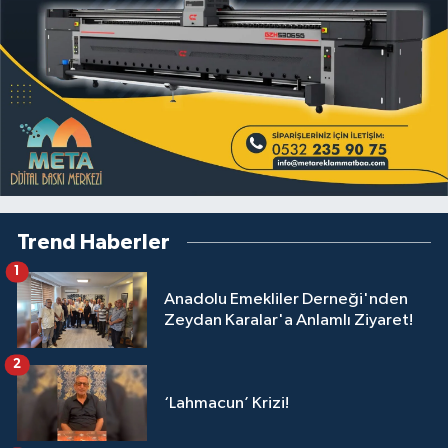
Trend Haberler
1
Anadolu Emekliler Derneği'nden
Zeydan Karalar'a Anlamlı Ziyaret!
2
‘Lahmacun’ Krizi!