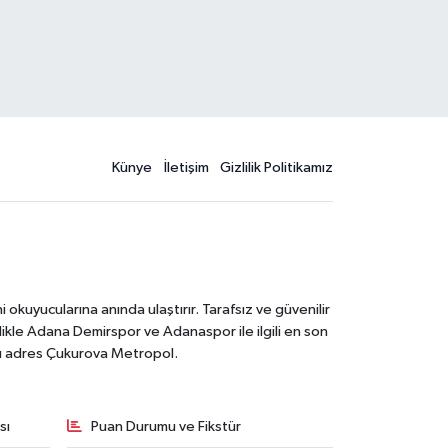
Künye
İletişim
Gizlilik Politikamız
kuyucularına anında ulaştırır. Tarafsız ve güvenilir
likle Adana Demirspor ve Adanaspor ile ilgili en son
ğru adres Çukurova Metropol.
sı
Puan Durumu ve Fikstür