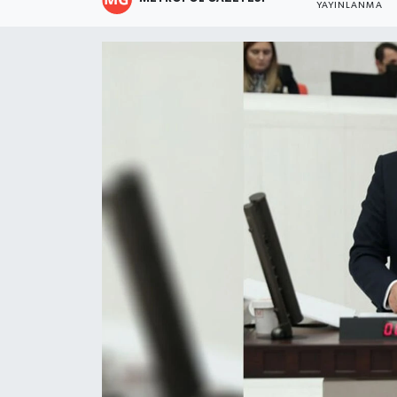
YAYINLANMA
Resmi İlanlar