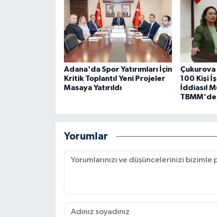
Adana'da Spor Yatırımları İçin
Çukurova 
Kritik Toplantı! Yeni Projeler
100 Kişi İ
Masaya Yatırıldı
İddiası! 
TBMM'de
Yorumlar