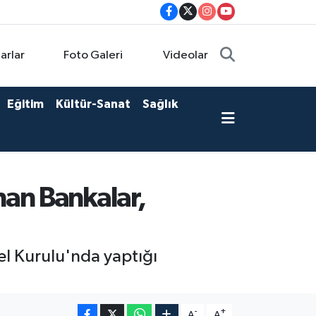
arlar
Foto Galeri
Videolar
Eğitim
Kültür-Sanat
Sağlık
nan Bankalar,
l Kurulu'nda yaptığı
-
+
A
A