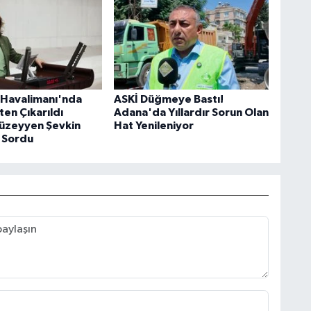
Havalimanı'nda
ASKİ Düğmeye Bastı!
şten Çıkarıldı
Adana'da Yıllardır Sorun Olan
Müzeyyen Şevkin
Hat Yenileniyor
 Sordu