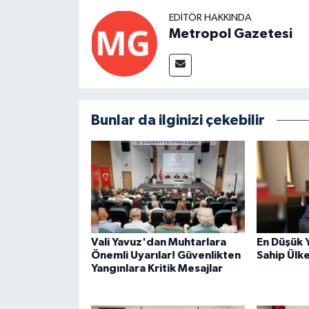
EDITÖR HAKKINDA
Metropol Gazetesi
Bunlar da ilginizi çekebilir
Vali Yavuz'dan Muhtarlara
En Düşük 
Önemli Uyarılar! Güvenlikten
Sahip Ülk
Yangınlara Kritik Mesajlar