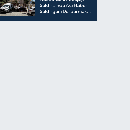
Saldırısında Acı Haber!
Saldırganı Durdurmak
İsterken Hayatını
Kaybetti