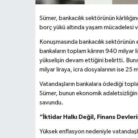
Sümer, bankacılık sektörünün kârlılığın
borç yükü altında yaşam mücadelesi ve
Konuşmasında bankacılık sektörünün el
bankaların toplam kârının 940 milyar lir
yükselişin devam ettiğini belirtti. Bun
milyar liraya, icra dosyalarının ise 25 m
Vatandaşların bankalara ödediği toplam 
Sümer, bunun ekonomik adaletsizliğin
savundu.
“İktidar Halkı Değil, Finans Devler
Yüksek enflasyon nedeniyle vatandaşlar