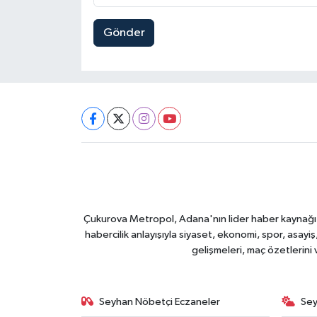
Gönder
Çukurova Metropol, Adana'nın lider haber kaynağı ol
habercilik anlayışıyla siyaset, ekonomi, spor, asay
gelişmeleri, maç özetlerini
Seyhan Nöbetçi Eczaneler
Sey