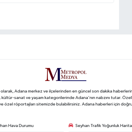
arak, Adana merkez ve ilçelerinden en güncel son dakika haberlerini o
iş, kültür-sanat ve yaşam kategorilerinde Adana'nın nabzını tutar. Özel
 ve özel röportajları sitemizde bulabilirsiniz. Adana haberleri için do
han Hava Durumu
Seyhan Trafik Yoğunluk Harita