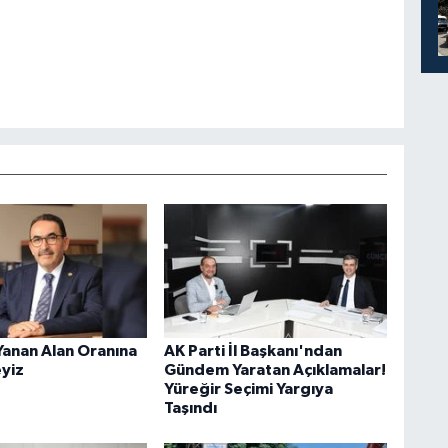
Yanan Alan Oranına
AK Parti İl Başkanı'ndan
eyiz
Gündem Yaratan Açıklamalar!
Yüreğir Seçimi Yargıya
Taşındı