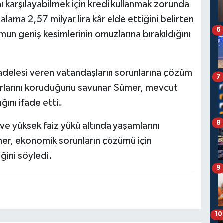
nı karşılayabilmek için kredi kullanmak zorunda
alama 2,57 milyar lira kâr elde ettiğini belirten
6
un geniş kesimlerinin omuzlarına bırakıldığını
adelesi veren vatandaşların sorunlarına çözüm
7
arlarını koruduğunu savunan Sümer, mevcut
ğını ifade etti.
8
 ve yüksek faiz yükü altında yaşamlarını
mer, ekonomik sorunların çözümü için
ğini söyledi.
9
10