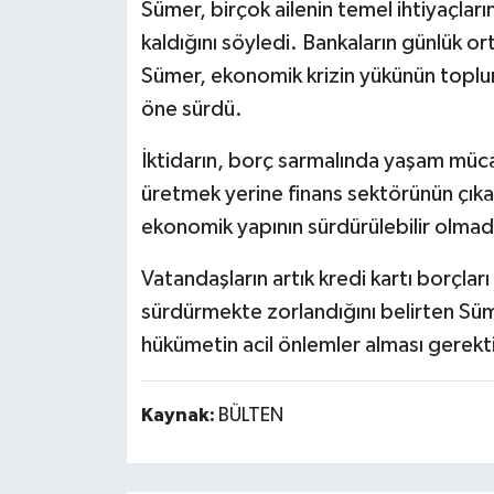
Sümer, birçok ailenin temel ihtiyaçları
kaldığını söyledi. Bankaların günlük ort
Sümer, ekonomik krizin yükünün toplum
öne sürdü.
İktidarın, borç sarmalında yaşam müc
üretmek yerine finans sektörünün çık
ekonomik yapının sürdürülebilir olmadı
Vatandaşların artık kredi kartı borçları
sürdürmekte zorlandığını belirten Sü
hükümetin acil önlemler alması gerekti
Kaynak:
BÜLTEN