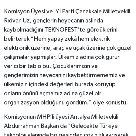
Komisyon Üyesi ve İYİ Parti Çanakkale Milletvekili
Rıdvan Uz, gençlerin heyecanın aslında
kaybolmadığını TEKNOFEST’te gördüklerini
belirterek “Hem yapay zekâ hem elektrik
elektronik üzerine, araç ve uçak üzerine çok güzel
çalışmalar yapmışlar. Ülkemiz adına çok gurur
verici bir tablo bu. Çocuklarımızın ve
gençlerimizin heyecanını kaybettirmememiz ve
ülkemizin içindeki değerleri burada koruyup
onların önünü açmamız adına güzel bir
organizasyon olduğunu gördüm.” diye konuştu.
Komisyonun MHP’li üyesi Antalya Milletvekili
Abdurrahman Başkan da "Gelecekte Türkiye
teknoloji alanında bölgesinden çok hızlı ayrışarak