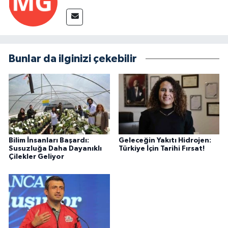
Bunlar da ilginizi çekebilir
Bilim İnsanları Başardı:
Geleceğin Yakıtı Hidrojen:
Susuzluğa Daha Dayanıklı
Türkiye İçin Tarihi Fırsat!
Çilekler Geliyor