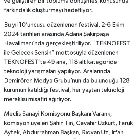
ve geliştiren bir topluma dönüşmesi konusunda
farkındalık oluşturmayı hedefliyor.
Bu yıl 10’uncusu düzenlenen festival, 2-6 Ekim
2024 tarihleri arasında Adana Şakirpaşa
Havalimanı’nda gerçekleştiriliyor. "TEKNOFEST
ile Gelecek Sensin” mottosuyla düzenlenen
TEKNOFEST’te 49 ana, 118 alt kategoride
teknoloji yarışmaları yapılıyor. Aralarında
Demirören Medya Grubu’nun da bulunduğu 128
kurumun katıldığı festival, her yaştan teknoloji
meraklısı misafiri ağırlıyor.
Meclis Sanayi Komisyonu Başkanı Varank,
komisyon üyeleri Şahin Tin, Cevahir Uzkurt, Faruk
Aytek, Abdurrahman Başkan, Rıdvan Uz, İrfan