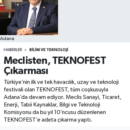
Resmi İlanlar
Adana
HABERLER
BILIM VE TEKNOLOJI
Meclisten, TEKNOFEST
Çıkarması
Türkiye’nin ilk ve tek havacılık, uzay ve teknoloji
festivali olan TEKNOFEST, tüm coşkusuyla
Adana’da devam ediyor. Meclis Sanayi, Ticaret,
Enerji, Tabii Kaynaklar, Bilgi ve Teknoloji
Komisyonu da bu yıl 10’ncusu düzenlenen
TEKNOFEST’e adeta çıkarma yaptı.