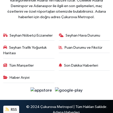
kategorilerinde Adana'nın nabzını tutar. Özellikle Adana
Demirspor ve Adanaspor ile ilgili en son gelişmeleri, maç
özetlerini ve özel röportajları sitemizde bulabilirsiniz. Adana
haberleri için doğru adres Çukurova Metropol.
Seyhan Nöbetçi Eczaneler
Seyhan Hava Durumu
Seyhan Trafik Yoğunluk
Puan Durumu ve Fikstür
Haritası
Tüm Manşetler
Son Dakika Haberleri
Haber Arşivi
© 2024 Çukurova Metropol | Tüm Hakları Saklıdır.
RSS
Adana Haberleri.