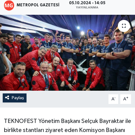
05.10.2024 - 14:05
METROPOL GAZETESI
YAYINLANMA
Paylaş
-
+
A
A
TEKNOFEST Yönetim Başkanı Selçuk Bayraktar ile
birlikte stantları ziyaret eden Komisyon Başkanı