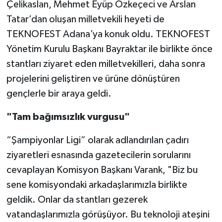
Çelikaslan, Mehmet Eyüp Özkeçeci ve Arslan
Tatar’dan oluşan milletvekili heyeti de
TEKNOFEST Adana’ya konuk oldu. TEKNOFEST
Yönetim Kurulu Başkanı Bayraktar ile birlikte önce
stantları ziyaret eden milletvekilleri, daha sonra
projelerini geliştiren ve ürüne dönüştüren
gençlerle bir araya geldi.
"Tam bağımsızlık vurgusu"
“Şampiyonlar Ligi” olarak adlandırılan çadırı
ziyaretleri esnasında gazetecilerin sorularını
cevaplayan Komisyon Başkanı Varank, "Biz bu
sene komisyondaki arkadaşlarımızla birlikte
geldik. Onlar da stantları gezerek
vatandaşlarımızla görüşüyor. Bu teknoloji ateşini