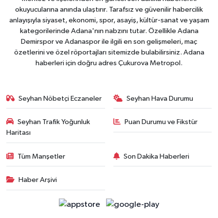
okuyucularına anında ulaştırır. Tarafsız ve güvenilir habercilik
anlayışıyla siyaset, ekonomi, spor, asayiş, kültür-sanat ve yaşam
kategorilerinde Adana'nın nabzını tutar. Özellikle Adana
Demirspor ve Adanaspor ile ilgili en son gelişmeleri, maç
özetlerini ve özel röportajları sitemizde bulabilirsiniz. Adana
haberleri için doğru adres Çukurova Metropol.
Seyhan Nöbetçi Eczaneler
Seyhan Hava Durumu
Seyhan Trafik Yoğunluk
Puan Durumu ve Fikstür
Haritası
Tüm Manşetler
Son Dakika Haberleri
Haber Arşivi