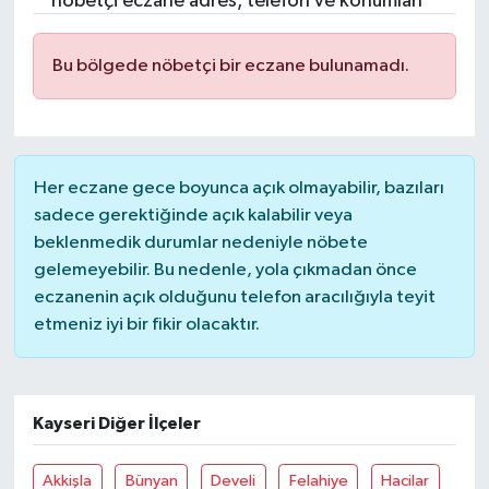
nöbetçi eczane adres, telefon ve konumları
Resmi İlanlar
Bu bölgede nöbetçi bir eczane bulunamadı.
Her eczane gece boyunca açık olmayabilir, bazıları
sadece gerektiğinde açık kalabilir veya
beklenmedik durumlar nedeniyle nöbete
gelemeyebilir. Bu nedenle, yola çıkmadan önce
eczanenin açık olduğunu telefon aracılığıyla teyit
etmeniz iyi bir fikir olacaktır.
Kayseri Diğer İlçeler
Akkişla
Bünyan
Develi
Felahiye
Hacilar