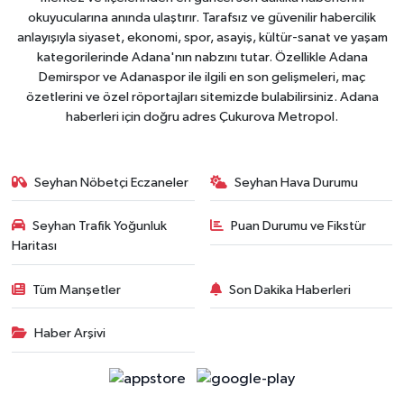
okuyucularına anında ulaştırır. Tarafsız ve güvenilir habercilik
anlayışıyla siyaset, ekonomi, spor, asayiş, kültür-sanat ve yaşam
kategorilerinde Adana'nın nabzını tutar. Özellikle Adana
Demirspor ve Adanaspor ile ilgili en son gelişmeleri, maç
özetlerini ve özel röportajları sitemizde bulabilirsiniz. Adana
haberleri için doğru adres Çukurova Metropol.
Seyhan Nöbetçi Eczaneler
Seyhan Hava Durumu
Seyhan Trafik Yoğunluk
Puan Durumu ve Fikstür
Haritası
Tüm Manşetler
Son Dakika Haberleri
Haber Arşivi