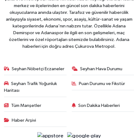
merkez ve ilçelerinden en güncel son dakika haberlerini
okuyucularına anında ulaştırır. Tarafsız ve güvenilir habercilik
anlayışıyla siyaset, ekonomi, spor, asayiş, kültür-sanat ve yaşam
kategorilerinde Adana'nın nabzını tutar. Özellikle Adana
Demirspor ve Adanaspor ile ilgili en son gelişmeleri, maç
özetlerini ve özel röportajları sitemizde bulabilirsiniz. Adana
haberleri için doğru adres Çukurova Metropol.
Seyhan Nöbetçi Eczaneler
Seyhan Hava Durumu
Seyhan Trafik Yoğunluk
Puan Durumu ve Fikstür
Haritası
Tüm Manşetler
Son Dakika Haberleri
Haber Arşivi