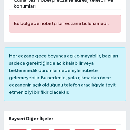
Cumartesi nöbetçi eczane adres, telefon ve
konumları
Resmi İlanlar
Bu bölgede nöbetçi bir eczane bulunamadı.
Her eczane gece boyunca açık olmayabilir, bazıları
sadece gerektiğinde açık kalabilir veya
beklenmedik durumlar nedeniyle nöbete
gelemeyebilir. Bu nedenle, yola çıkmadan önce
eczanenin açık olduğunu telefon aracılığıyla teyit
etmeniz iyi bir fikir olacaktır.
Kayseri Diğer İlçeler