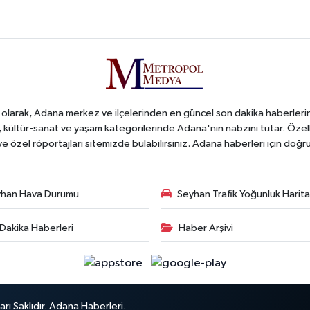
arak, Adana merkez ve ilçelerinden en güncel son dakika haberlerini o
iş, kültür-sanat ve yaşam kategorilerinde Adana'nın nabzını tutar. Özel
 ve özel röportajları sitemizde bulabilirsiniz. Adana haberleri için do
han Hava Durumu
Seyhan Trafik Yoğunluk Harita
Dakika Haberleri
Haber Arşivi
ı Saklıdır. Adana Haberleri.