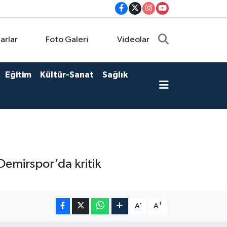
arlar
Foto Galeri
Videolar
Eğitim
Kültür-Sanat
Sağlık
Demirspor’da kritik
-
+
A
A