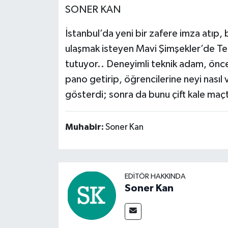
SONER KAN
İstanbul’da yeni bir zafere imza atıp, 
ulaşmak isteyen Mavi Şimşekler’de Tek
tutuyor.. Deneyimli teknik adam, önce
pano getirip, öğrencilerine neyi nasıl
gösterdi; sonra da bunu çift kale maç
Muhabir:
Soner Kan
EDITÖR HAKKINDA
Soner Kan