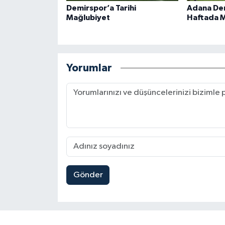
Demirspor’a Tarihi
Adana Dem
Mağlubiyet
Haftada M
Yorumlar
Gönder