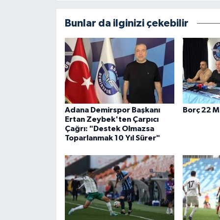
Bunlar da ilginizi çekebilir
Adana Demirspor Başkanı
Borç 22 M
Ertan Zeybek'ten Çarpıcı
Çağrı: "Destek Olmazsa
Toparlanmak 10 Yıl Sürer"