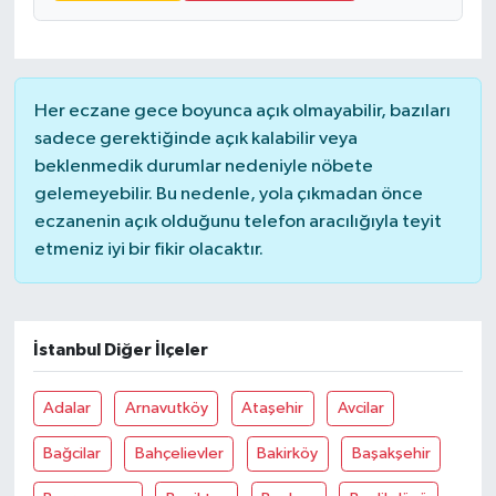
Her eczane gece boyunca açık olmayabilir, bazıları
sadece gerektiğinde açık kalabilir veya
beklenmedik durumlar nedeniyle nöbete
gelemeyebilir. Bu nedenle, yola çıkmadan önce
eczanenin açık olduğunu telefon aracılığıyla teyit
etmeniz iyi bir fikir olacaktır.
İstanbul Diğer İlçeler
Adalar
Arnavutköy
Ataşehir
Avcilar
Bağcilar
Bahçelievler
Bakirköy
Başakşehir