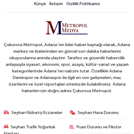
Künye
İletişim
Gizlilik Politikamız
Çukurova Metropol, Adana'nın lider haber kaynağı olarak, Adana
merkez ve ilçelerinden en güncel son dakika haberlerini
okuyucularına anında ulaştırır. Tarafsız ve güvenilir habercilik
anlayışıyla siyaset, ekonomi, spor, asayiş, kültür-sanat ve yaşam
kategorilerinde Adana'nın nabzını tutar. Özellikle Adana
Demirspor ve Adanaspor ile ilgili en son gelişmeleri, maç
özetlerini ve özel röportajları sitemizde bulabilirsiniz. Adana
haberleri için doğru adres Çukurova Metropol.
Seyhan Nöbetçi Eczaneler
Seyhan Hava Durumu
Seyhan Trafik Yoğunluk
Puan Durumu ve Fikstür
Haritası