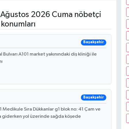
Ağustos 2026 Cuma nöbetçi
 konumları
Başakşehir
Bulvarı A101 market yakınındaki diş kliniği ile
nı
Başakşehir
1 Medikule Sıra Dükkanlar g1 blok no: 41 Çam ve
a giderken yol üzerinde sağda köşede