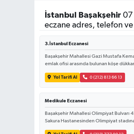
Resmi İlanlar
İstanbul
Başakşehir
07 
eczane adres, telefon ve
3.İstanbul Eczanesi
Başakşehir Mahallesi Gazi Mustafa Kemal 
emlak ofisi arasında bulunan köşe dükka
Yol Tarifi Al
0 (212) 813 66 13
Medikule Eczanesi
Başakşehir Mahallesi Olimpiyat Bulvarı 4
Sakura Hastanesinden Olimpiyat stadın