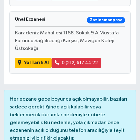
Ünal Eczanesi
Gaziosmanpaşa
Karadeniz Mahallesi 1168. Sokak 9 A Mustafa
Furuncu Sağlıkocağı Karşısı, Mavigün Koleji
Üstsokağı
Yol Tarifi Al
0 (212) 617 44 22
Her eczane gece boyunca açık olmayabilir, bazıları
sadece gerektiğinde açık kalabilir veya
beklenmedik durumlar nedeniyle nöbete
gelemeyebilir. Bu nedenle, yola çıkmadan önce
eczanenin açık olduğunu telefon aracılığıyla teyit
etmeniz iyi bir fikir olacaktır.