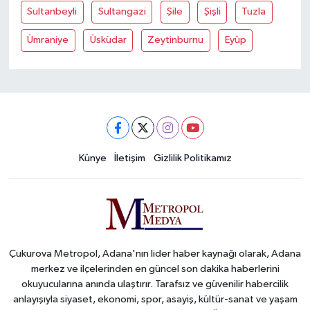
Sultanbeyli
Sultangazi
Şile
Şişli
Tuzla
Ümraniye
Üsküdar
Zeytinburnu
Eyüp
Künye
İletişim
Gizlilik Politikamız
Çukurova Metropol, Adana'nın lider haber kaynağı olarak, Adana
merkez ve ilçelerinden en güncel son dakika haberlerini
okuyucularına anında ulaştırır. Tarafsız ve güvenilir habercilik
anlayışıyla siyaset, ekonomi, spor, asayiş, kültür-sanat ve yaşam