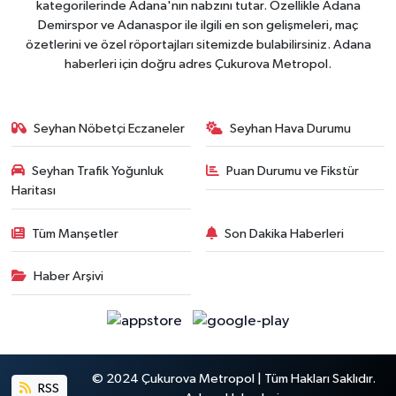
kategorilerinde Adana'nın nabzını tutar. Özellikle Adana
Demirspor ve Adanaspor ile ilgili en son gelişmeleri, maç
özetlerini ve özel röportajları sitemizde bulabilirsiniz. Adana
haberleri için doğru adres Çukurova Metropol.
Seyhan Nöbetçi Eczaneler
Seyhan Hava Durumu
Seyhan Trafik Yoğunluk
Puan Durumu ve Fikstür
Haritası
Tüm Manşetler
Son Dakika Haberleri
Haber Arşivi
© 2024 Çukurova Metropol | Tüm Hakları Saklıdır.
RSS