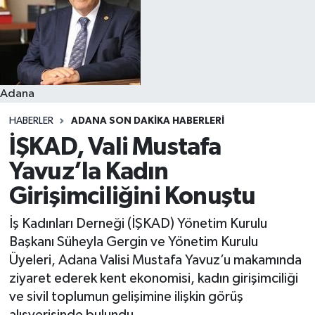
Resmi İlanlar
Adana
HABERLER
ADANA SON DAKIKA HABERLERI
İŞKAD, Vali Mustafa
Yavuz’la Kadın
Girişimciliğini Konuştu
İş Kadınları Derneği (İŞKAD) Yönetim Kurulu
Başkanı Süheyla Gergin ve Yönetim Kurulu
Üyeleri, Adana Valisi Mustafa Yavuz’u makamında
ziyaret ederek kent ekonomisi, kadın girişimciliği
ve sivil toplumun gelişimine ilişkin görüş