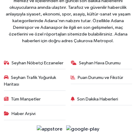
merkez ve ilçelerinden en güncel son dakika haberlerini
okuyucularına anında ulaştırır. Tarafsız ve güvenilir habercilik
anlayışıyla siyaset, ekonomi, spor, asayiş, kültür-sanat ve yaşam
kategorilerinde Adana'nın nabzını tutar. Özellikle Adana
Demirspor ve Adanaspor ile ilgili en son gelişmeleri, maç
özetlerini ve özel röportajları sitemizde bulabilirsiniz. Adana
haberleri için doğru adres Çukurova Metropol.
Seyhan Nöbetçi Eczaneler
Seyhan Hava Durumu
Seyhan Trafik Yoğunluk
Puan Durumu ve Fikstür
Haritası
Tüm Manşetler
Son Dakika Haberleri
Haber Arşivi