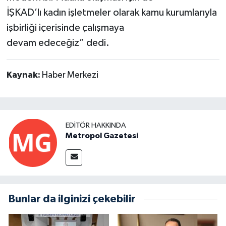
İŞKAD’lı kadın işletmeler olarak kamu kurumlarıyla
işbirliği içerisinde çalışmaya
devam edeceğiz” dedi.
Kaynak:
Haber Merkezi
EDITÖR HAKKINDA
Metropol Gazetesi
Bunlar da ilginizi çekebilir