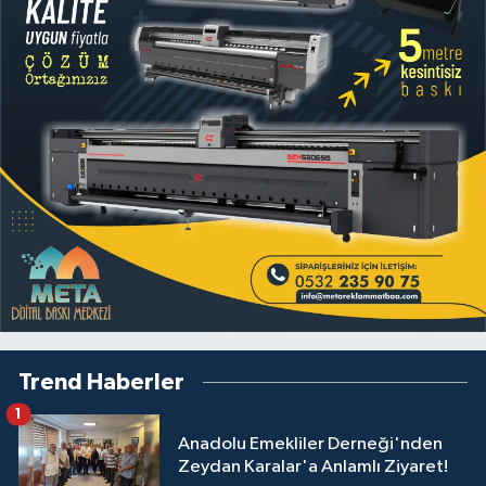
Trend Haberler
1
Anadolu Emekliler Derneği'nden
Zeydan Karalar'a Anlamlı Ziyaret!