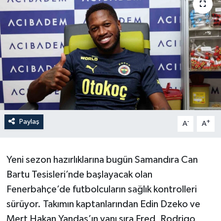
Paylaş
-
+
A
A
Yeni sezon hazırlıklarına bugün Samandıra Can
Bartu Tesisleri’nde başlayacak olan
Fenerbahçe’de futbolcuların sağlık kontrolleri
sürüyor. Takımın kaptanlarından Edin Dzeko ve
Mert Hakan Yandaş’ın yanı sıra Fred, Rodrigo