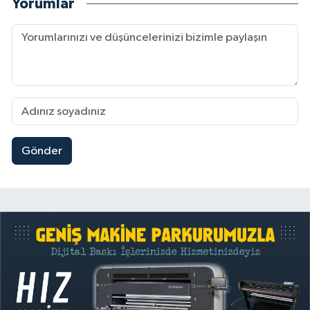
Yorumlar
Gönder