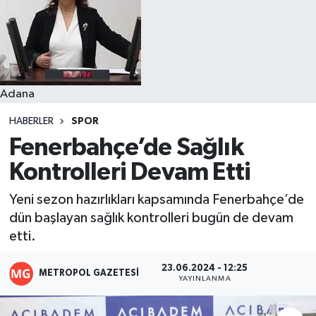
Resmi İlanlar
Adana
HABERLER
SPOR
Fenerbahçe’de Sağlık
Kontrolleri Devam Etti
Yeni sezon hazırlıkları kapsamında Fenerbahçe’de
dün başlayan sağlık kontrolleri bugün de devam
etti.
23.06.2024 - 12:25
METROPOL GAZETESI
YAYINLANMA