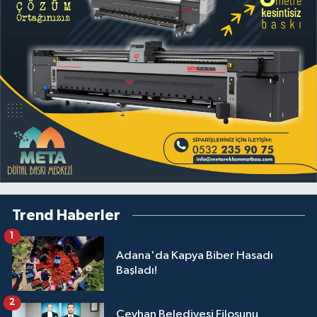
Trend Haberler
1
Adana'da Kapya Biber Hasadı
Başladı!
2
Ceyhan Belediyesi Filosunu