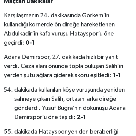
Maçtan Dakikalar
Karşılaşmanın 24. dakikasında Görkem’in
kullandığı kornerde ön direğe hareketlenen
Abdulkadir’in kafa vuruşu Hatayspor’u öne
geçirdi:
0-1
Adana Demirspor, 27. dakikada hızlı bir yanıt
verdi. Ceza alanı önünde topla buluşan Salih’in
yerden şutu ağlara giderek skoru eşitledi:
1-1
dakikada kullanılan köşe vuruşunda yeniden
sahneye çıkan Salih, ortasını arka direğe
gönderdi. Yusuf Buğra’nın dokunuşu Adana
Demirspor’u öne taşıdı:
2-1
dakikada Hatayspor yeniden beraberliği