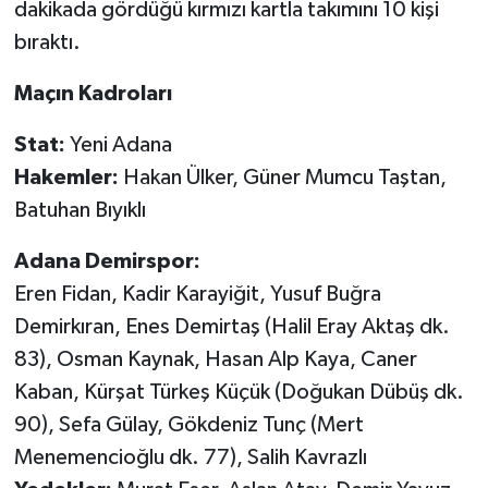
dakikada gördüğü kırmızı kartla takımını 10 kişi
bıraktı.
Maçın Kadroları
Stat:
Yeni Adana
Hakemler:
Hakan Ülker, Güner Mumcu Taştan,
Batuhan Bıyıklı
Adana Demirspor:
Eren Fidan, Kadir Karayiğit, Yusuf Buğra
Demirkıran, Enes Demirtaş (Halil Eray Aktaş dk.
83), Osman Kaynak, Hasan Alp Kaya, Caner
Kaban, Kürşat Türkeş Küçük (Doğukan Dübüş dk.
90), Sefa Gülay, Gökdeniz Tunç (Mert
Menemencioğlu dk. 77), Salih Kavrazlı