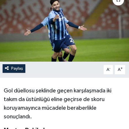
Paylaş
-
+
A
A
Gol düellosu şeklinde geçen karşılaşmada iki
takım da üstünlüğü eline geçirse de skoru
koruyamayınca mücadele beraberlikle
sonuçlandı.