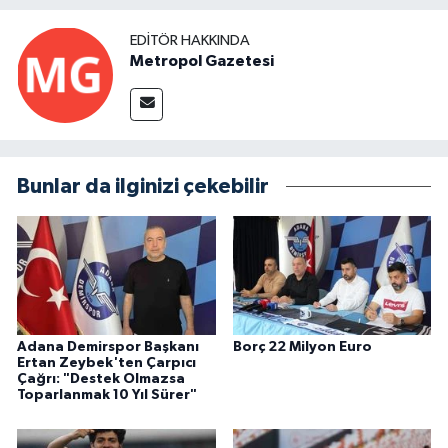
EDITÖR HAKKINDA
Metropol Gazetesi
Bunlar da ilginizi çekebilir
Adana Demirspor Başkanı
Borç 22 Milyon Euro
Ertan Zeybek'ten Çarpıcı
Çağrı: "Destek Olmazsa
Toparlanmak 10 Yıl Sürer"