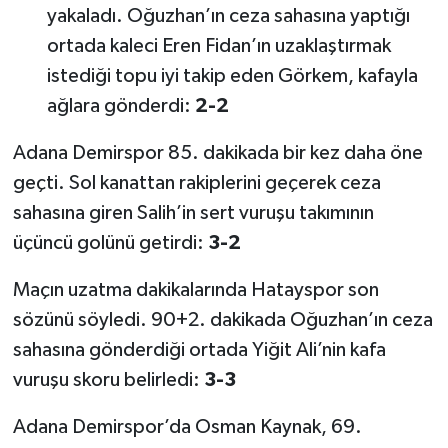
yakaladı. Oğuzhan’ın ceza sahasına yaptığı
ortada kaleci Eren Fidan’ın uzaklaştırmak
istediği topu iyi takip eden Görkem, kafayla
ağlara gönderdi:
2-2
Adana Demirspor 85. dakikada bir kez daha öne
geçti. Sol kanattan rakiplerini geçerek ceza
sahasına giren Salih’in sert vuruşu takımının
üçüncü golünü getirdi:
3-2
Maçın uzatma dakikalarında Hatayspor son
sözünü söyledi. 90+2. dakikada Oğuzhan’ın ceza
sahasına gönderdiği ortada Yiğit Ali’nin kafa
vuruşu skoru belirledi:
3-3
Adana Demirspor’da Osman Kaynak, 69.