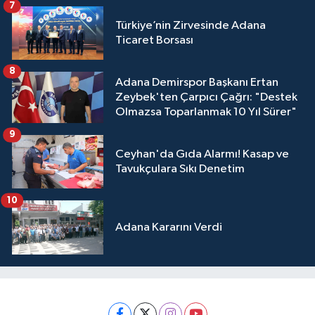
7
Türkiye’nin Zirvesinde Adana
Ticaret Borsası
8
Adana Demirspor Başkanı Ertan
Zeybek'ten Çarpıcı Çağrı: "Destek
Olmazsa Toparlanmak 10 Yıl Sürer"
9
Ceyhan'da Gıda Alarmı! Kasap ve
Tavukçulara Sıkı Denetim
10
Adana Kararını Verdi