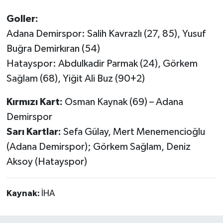
Goller:
Adana Demirspor: Salih Kavrazlı (27, 85), Yusuf
Buğra Demirkıran (54)
Hatayspor: Abdulkadir Parmak (24), Görkem
Sağlam (68), Yiğit Ali Buz (90+2)
Kırmızı Kart:
Osman Kaynak (69) – Adana
Demirspor
Sarı Kartlar:
Sefa Gülay, Mert Menemencioğlu
(Adana Demirspor); Görkem Sağlam, Deniz
Aksoy (Hatayspor)
Kaynak:
İHA