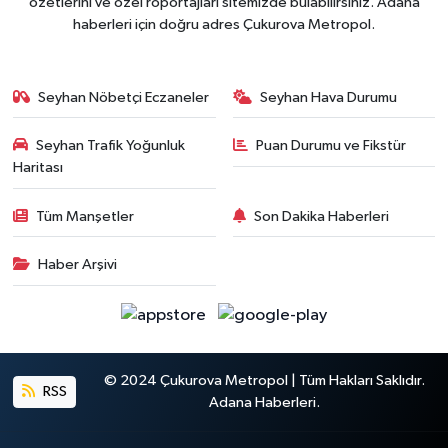
özetlerini ve özel röportajları sitemizde bulabilirsiniz. Adana
haberleri için doğru adres Çukurova Metropol.
Seyhan Nöbetçi Eczaneler
Seyhan Hava Durumu
Seyhan Trafik Yoğunluk
Puan Durumu ve Fikstür
Haritası
Tüm Manşetler
Son Dakika Haberleri
Haber Arşivi
© 2024 Çukurova Metropol | Tüm Hakları Saklıdır.
RSS
Adana Haberleri.