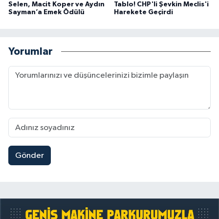
Selen, Macit Koper ve Aydın
Tablo! CHP'li Şevkin Meclis'i
Sayman’a Emek Ödülü
Harekete Geçirdi
Yorumlar
Gönder