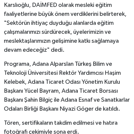
Karslıoğlu, DAİMFED olarak mesleki eğitim
faaliyetlerine büyük önem verdiklerini belirterek,
"Sektörün ihtiyaç duyduğu alanlarda eğitim
çalışmalarımızı sürdürecek, üyelerimizin ve
meslektaşlarımızın gelişimine katkı sağlamaya
devam edeceğiz" dedi.
Programa, Adana Alparslan Türkeş Bilim ve
Teknoloji Üniversitesi Rektör Yardımcısı Haşim
Kelebek, Adana Ticaret Odası Yönetim Kurulu
Başkanı Yücel Bayram, Adana Ticaret Borsası
Başkanı Şahin Bilgiç ile Adana Esnaf ve Sanatkarlar
Odaları Birliği Başkanı Niyazi Göger de katıldı.
Tören, sertifikaların takdim edilmesi ve hatıra
fotoğrafı çekimiyle sona erdi.