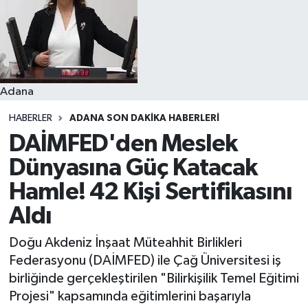
Resmi İlanlar
Adana
HABERLER
ADANA SON DAKIKA HABERLERI
DAİMFED'den Meslek
Dünyasına Güç Katacak
Hamle! 42 Kişi Sertifikasını
Aldı
Doğu Akdeniz İnşaat Müteahhit Birlikleri
Federasyonu (DAİMFED) ile Çağ Üniversitesi iş
birliğinde gerçekleştirilen "Bilirkişilik Temel Eğitimi
Projesi" kapsamında eğitimlerini başarıyla