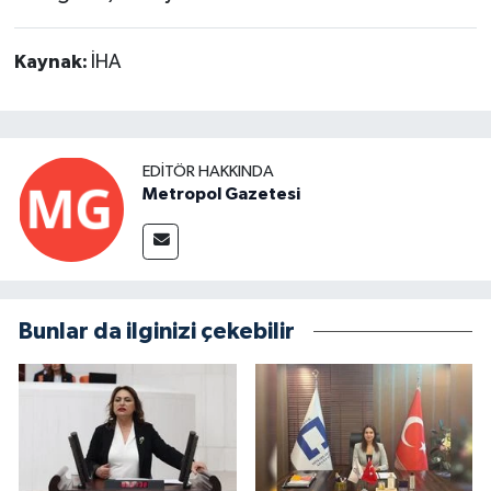
Kaynak:
İHA
EDITÖR HAKKINDA
Metropol Gazetesi
Bunlar da ilginizi çekebilir