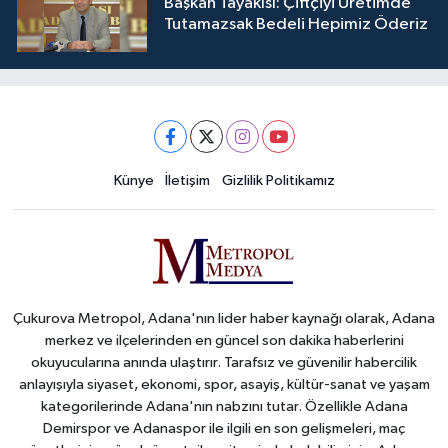
Başkan Tayakısı: Çiftçiyi Üretimde
Tutamazsak Bedeli Hepimiz Öderiz
Künye
İletişim
Gizlilik Politikamız
Çukurova Metropol, Adana'nın lider haber kaynağı olarak, Adana
merkez ve ilçelerinden en güncel son dakika haberlerini
okuyucularına anında ulaştırır. Tarafsız ve güvenilir habercilik
anlayışıyla siyaset, ekonomi, spor, asayiş, kültür-sanat ve yaşam
kategorilerinde Adana'nın nabzını tutar. Özellikle Adana
Demirspor ve Adanaspor ile ilgili en son gelişmeleri, maç