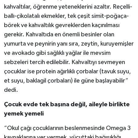
kahvaltılar, öğrenme yeteneklerini azaltır. Reçelli-
ballı-çikolatalı ekmekler, tek çeşit simit-poğaça-
börek ve kahvaltılık gevreklerden kaçınılması
gerekir. Kahvaltıda en önemli besinler olan
yumurta ve peynirin yanı sıra, zeytin, kuruyemişler
ve avokado gibi sağlıklı yağlar ile mevsim
sebzeleri tercih edilebilir. Kahvaltıyı sevmeyen
çocuklar ise protein ağırlıklı çorbalar (tavuk suyu,
et suyu, baklagil çorbaları) ile güne başlayabilir”
dedi.
Çocuk evde tek başına değil, aileyle birlikte
yemek yemeli
“Okul çağı çocuklarının beslenmesinde Omega 3
kaynaklarına yer vermek, vücuttaki bağışıklığı