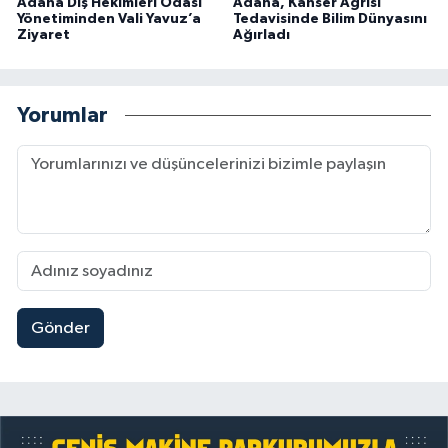
Adana Diş Hekimleri Odası
Adana, Kanser Ağrısı
Yönetiminden Vali Yavuz’a
Tedavisinde Bilim Dünyasını
Ziyaret
Ağırladı
Yorumlar
Gönder