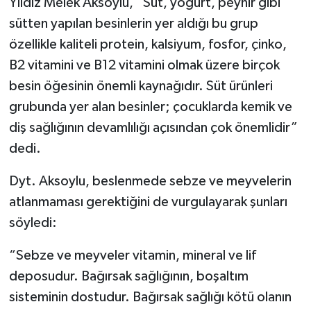
Yıldız Melek Aksoylu, “Süt, yoğurt, peynir gibi
sütten yapılan besinlerin yer aldığı bu grup
özellikle kaliteli protein, kalsiyum, fosfor, çinko,
B2 vitamini ve B12 vitamini olmak üzere birçok
besin öğesinin önemli kaynağıdır. Süt ürünleri
grubunda yer alan besinler; çocuklarda kemik ve
diş sağlığının devamlılığı açısından çok önemlidir”
dedi.
Dyt. Aksoylu, beslenmede sebze ve meyvelerin
atlanmaması gerektiğini de vurgulayarak şunları
söyledi:
“Sebze ve meyveler vitamin, mineral ve lif
deposudur. Bağırsak sağlığının, boşaltım
sisteminin dostudur. Bağırsak sağlığı kötü olanın