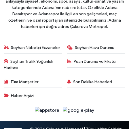
anlayışıyla siyaset, ekonomi, spor, asayiş, kültür-sanat ve yaşam
kategorilerinde Adana'nın nabzını tutar. Özellikle Adana
Demirspor ve Adanaspor ile ilgili en son gelişmeleri, maç
özetlerini ve özel röportajları sitemizde bulabilirsiniz. Adana
haberleri için doğru adres Çukurova Metropol.
Seyhan Nöbetçi Eczaneler
Seyhan Hava Durumu
Seyhan Trafik Yoğunluk
Puan Durumu ve Fikstür
Haritası
Tüm Manşetler
Son Dakika Haberleri
Haber Arşivi