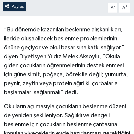
Paylaş
-
+
A
A
“Bu dönemde kazanılan beslenme alışkanlıkları,
ileride oluşabilecek beslenme problemlerinin
önüne geçiyor ve okul başarısına katkı sağlıyor”
diyen Diyetisyen Yıldız Melek Aksoylu, “Okula
giden çocukların öğrenmelerinin desteklenmesi
için güne simit, poğaça, börek ile değil; yumurta,
peynir, zeytin veya protein ağırlıklı çorbalarla
başlamaları sağlanmalı” dedi.
Okulların açılmasıyla çocukların beslenme düzeni
de yeniden şekilleniyor. Sağlıklı ve dengeli
beslenme için çocukların beslenme çantasına
konulan yiyeceklerin evde hazırlanması gerektiğini