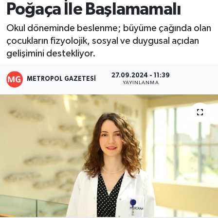
Poğaça İle Başlamamalı
Resmi İlanlar
Okul döneminde beslenme; büyüme çağında olan
çocukların fizyolojik, sosyal ve duygusal açıdan
gelişimini destekliyor.
27.09.2024 - 11:39
METROPOL GAZETESI
YAYINLANMA