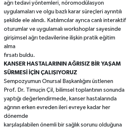
ağrı tedavi yöntemleri, nöromodülasyon
uygulamaları ve olgu bazlı karar süreçleri ayrıntılı
şekilde ele alındı. Katılımcılar ayrıca canlı interaktif
oturumlar ve uygulamalı workshoplar sayesinde
girişimsel ağrı tedavilerine ilişkin pratik eğitim
alma
fırsatı buldu.
KANSER HASTALARININ AĞRISIZ BİR YAŞAM
SÜRMESİ İÇİN ÇALIŞIYORUZ
Sempozyumun Onursal Başkanlığını üstlenen
Prof. Dr. Timuçin Çil, bilimsel toplantının sonunda
yaptığı değerlendirmede, kanser hastalarında
ağrının erken evreden ileri evreye kadar her
dönemde
karşılaşılabilen önemli bir sağlık sorunu olduğuna