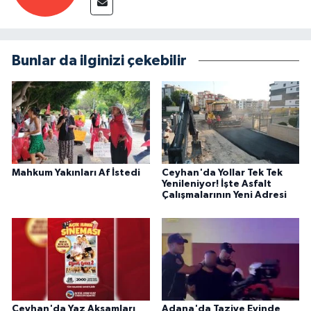
Bunlar da ilginizi çekebilir
Mahkum Yakınları Af İstedi
Ceyhan'da Yollar Tek Tek
Yenileniyor! İşte Asfalt
Çalışmalarının Yeni Adresi
Ceyhan'da Yaz Akşamları
Adana'da Taziye Evinde