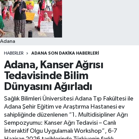
Resmi İlanlar
Adana
HABERLER
ADANA SON DAKIKA HABERLERI
Adana, Kanser Ağrısı
Tedavisinde Bilim
Dünyasını Ağırladı
Sağlık Bilimleri Üniversitesi Adana Tıp Fakültesi ile
Adana Şehir Eğitim ve Araştırma Hastanesi ev
sahipliğinde düzenlenen “1. Multidisipliner Ağrı
Sempozyumu: Kanser Ağrı Tedavisi – Canlı
İnteraktif Olgu Uygulamalı Workshop”, 6-7