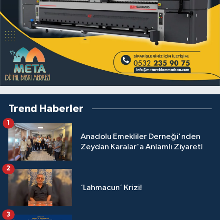
Trend Haberler
1
Anadolu Emekliler Derneği'nden
Zeydan Karalar'a Anlamlı Ziyaret!
2
‘Lahmacun’ Krizi!
3