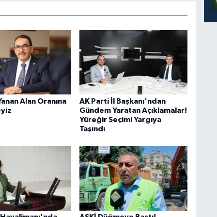
Yanan Alan Oranına
AK Parti İl Başkanı'ndan
eyiz
Gündem Yaratan Açıklamalar!
Yüreğir Seçimi Yargıya
Taşındı