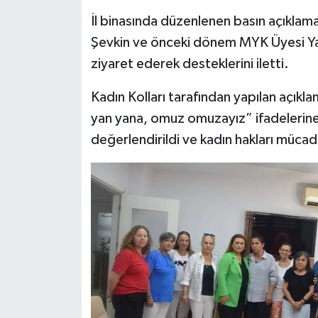
İl binasında düzenlenen basın açıklam
Şevkin ve önceki dönem MYK Üyesi Yase
ziyaret ederek desteklerini iletti.
Kadın Kolları tarafından yapılan açıkl
yan yana, omuz omuzayız” ifadelerine 
değerlendirildi ve kadın hakları müc