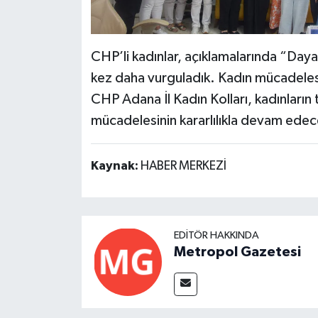
CHP’li kadınlar, açıklamalarında “Daya
kez daha vurguladık. Kadın mücadelesi
CHP Adana İl Kadın Kolları, kadınların 
mücadelesinin kararlılıkla devam edece
Kaynak:
HABER MERKEZİ
EDITÖR HAKKINDA
Metropol Gazetesi