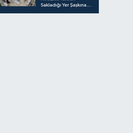
Sakladığı Yer Şaşkına
Çevirdi