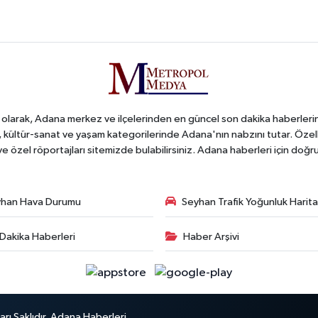
arak, Adana merkez ve ilçelerinden en güncel son dakika haberlerini o
iş, kültür-sanat ve yaşam kategorilerinde Adana'nın nabzını tutar. Özel
 ve özel röportajları sitemizde bulabilirsiniz. Adana haberleri için do
han Hava Durumu
Seyhan Trafik Yoğunluk Harita
Dakika Haberleri
Haber Arşivi
ı Saklıdır. Adana Haberleri.