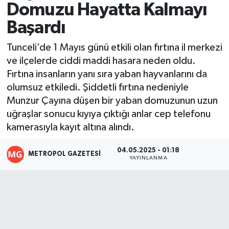
Domuzu Hayatta Kalmayı
Resmi İlanlar
Başardı
Tunceli’de 1 Mayıs günü etkili olan fırtına il merkezi
ve ilçelerde ciddi maddi hasara neden oldu.
Fırtına insanların yanı sıra yaban hayvanlarını da
olumsuz etkiledi. Şiddetli fırtına nedeniyle
Munzur Çayına düşen bir yaban domuzunun uzun
uğraşlar sonucu kıyıya çıktığı anlar cep telefonu
kamerasıyla kayıt altına alındı.
04.05.2025 - 01:18
METROPOL GAZETESI
YAYINLANMA