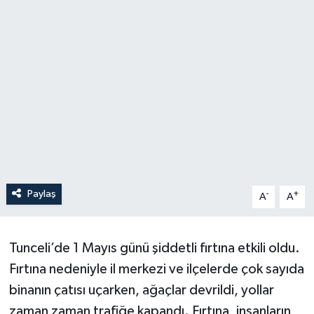
Paylaş
-
+
A
A
Tunceli’de 1 Mayıs günü şiddetli fırtına etkili oldu.
Fırtına nedeniyle il merkezi ve ilçelerde çok sayıda
binanın çatısı uçarken, ağaçlar devrildi, yollar
zaman zaman trafiğe kapandı. Fırtına, insanların