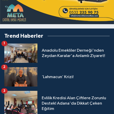
Trend Haberler
1
Anadolu Emekliler Derneği'nden
Zeydan Karalar'a Anlamlı Ziyaret!
2
‘Lahmacun’ Krizi!
3
Evlilik Kredisi Alan Çiftlere Zorunlu
Destek! Adana'da Dikkat Çeken
Eğitim