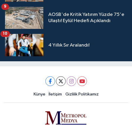
9
AOSB'de Kritik Yatırım Yüzde 75'e
Ulaştı! Eylül Hedefi Açıklandı
10
4 Yıllık Sır Aralandı!
Künye
İletişim
Gizlilik Politikamız