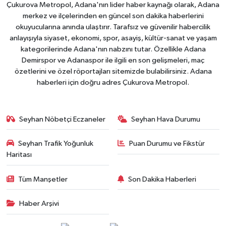
Çukurova Metropol, Adana'nın lider haber kaynağı olarak, Adana
merkez ve ilçelerinden en güncel son dakika haberlerini
okuyucularına anında ulaştırır. Tarafsız ve güvenilir habercilik
anlayışıyla siyaset, ekonomi, spor, asayiş, kültür-sanat ve yaşam
kategorilerinde Adana'nın nabzını tutar. Özellikle Adana
Demirspor ve Adanaspor ile ilgili en son gelişmeleri, maç
özetlerini ve özel röportajları sitemizde bulabilirsiniz. Adana
haberleri için doğru adres Çukurova Metropol.
Seyhan Nöbetçi Eczaneler
Seyhan Hava Durumu
Seyhan Trafik Yoğunluk
Puan Durumu ve Fikstür
Haritası
Tüm Manşetler
Son Dakika Haberleri
Haber Arşivi