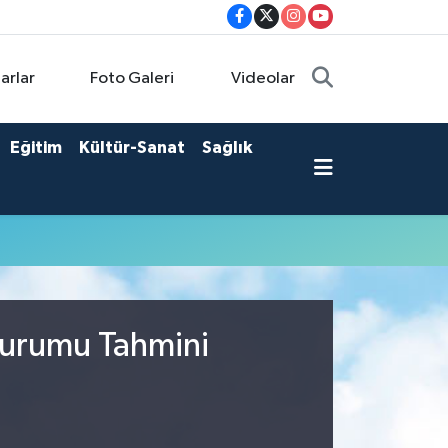
arlar
Foto Galeri
Videolar
Eğitim
Kültür-Sanat
Sağlık
Durumu Tahmini