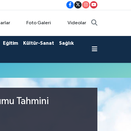
arlar
Foto Galeri
Videolar
Eğitim
Kültür-Sanat
Sağlık
rumu Tahmini