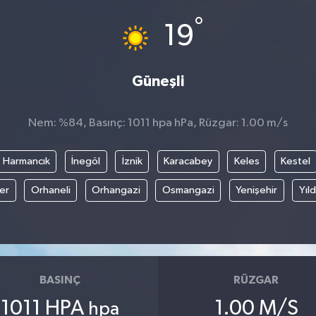
°
19
Güneşli
Nem: %84, Basınç: 1011 hpa hPa, Rüzgar: 1.00 m/s
Harmancık
İnegöl
İznik
Karacabey
Keles
Kestel
fer
Orhaneli
Orhangazi
Osmangazi
Yenişehir
Yıld
BASINÇ
RÜZGAR
1011 HPA
1.00 M/S
hpa