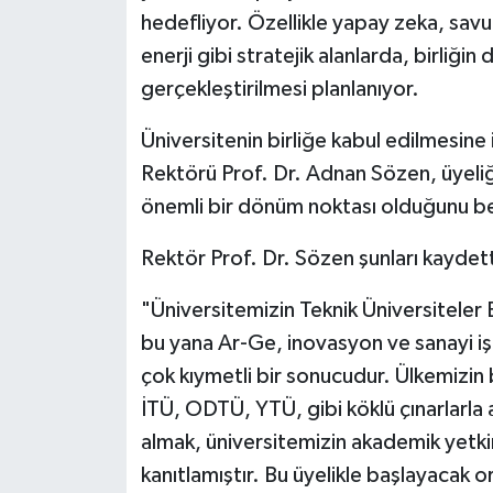
hedefliyor. Özellikle yapay zeka, savu
enerji gibi stratejik alanlarda, birliğin
gerçekleştirilmesi planlanıyor.
Üniversitenin birliğe kabul edilmesine
Rektörü Prof. Dr. Adnan Sözen, üyeliği
önemli bir dönüm noktası olduğunu bel
Rektör Prof. Dr. Sözen şunları kaydett
"Üniversitemizin Teknik Üniversiteler
bu yana Ar-Ge, inovasyon ve sanayi iş b
çok kıymetli bir sonucudur. Ülkemizin 
İTÜ, ODTÜ, YTÜ, gibi köklü çınarlarla a
almak, üniversitemizin akademik yetkin
kanıtlamıştır. Bu üyelikle başlayacak ort