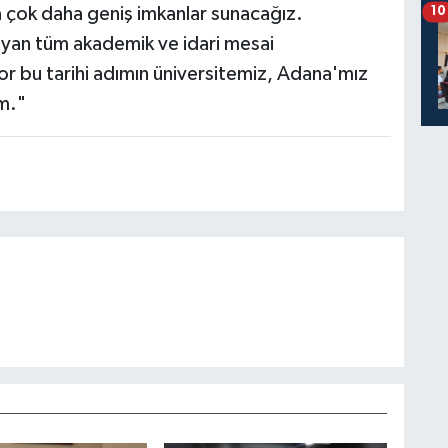
a çok daha geniş imkanlar sunacağız.
10
ıyan tüm akademik ve idari mesai
r bu tarihi adımın üniversitemiz, Adana'mız
um."