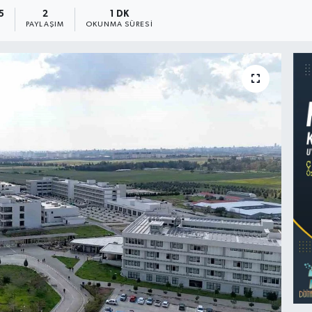
5
2
1 DK
PAYLAŞIM
OKUNMA SÜRESI