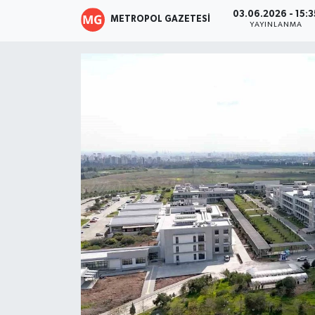
03.06.2026 - 15:3
METROPOL GAZETESI
Resmi İlanlar
YAYINLANMA