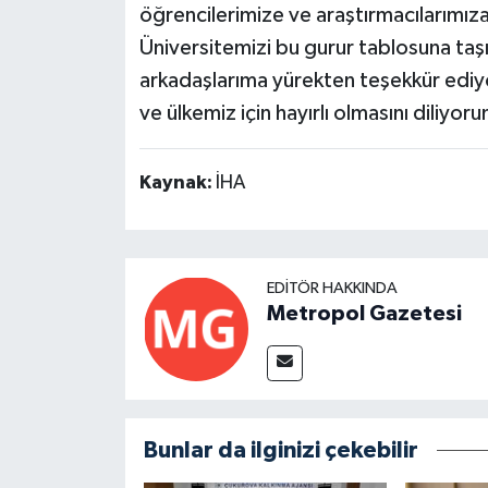
öğrencilerimize ve araştırmacılarımız
Üniversitemizi bu gurur tablosuna taş
arkadaşlarıma yürekten teşekkür ediyo
ve ülkemiz için hayırlı olmasını diliyor
Kaynak:
İHA
EDITÖR HAKKINDA
Metropol Gazetesi
Bunlar da ilginizi çekebilir