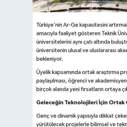
Türkiye'nin Ar-Ge kapasitesini artırma
amacıyla faaliyet gösteren Teknik Ünive
üniversitelerini aynı çatı altında buluş
üniversitenin ulusal ve uluslararası aka
bekleniyor.
Üyelik kapsamında ortak araştırma proj
paylaşılması, öğrenci ve akademisyen 
birçok alanda yeni fırsatların ortaya 
Geleceğin Teknolojileri İçin Ortak 
Genç ve dinamik yapısıyla dikkat çeken
yürütülecek projelerle bilimsel ve tekn