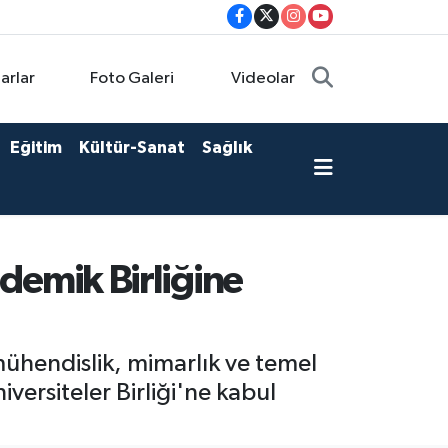
arlar
Foto Galeri
Videolar
Eğitim
Kültür-Sanat
Sağlık
ademik Birliğine
 mühendislik, mimarlık ve temel
versiteler Birliği'ne kabul