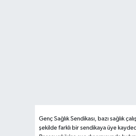
Resmi İlanlar
Genç Sağlık Sendikası, bazı sağlık çalış
şekilde farklı bir sendikaya üye kayd