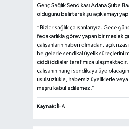
Genç Sağlık Sendikası Adana Şube Başk
olduğunu belirterek şu açıklamayı yapt
“Bizler sağlık çalışanlarıyız. Gece g
fedakarlıkla görev yapan bir meslek gr
çalışanların haberi olmadan, açık rıza
belgelerle sendikal üyelik süreçlerini
ciddi iddialar tarafımıza ulaşmaktadır. 
çalışanın hangi sendikaya üye olacağına
usulsüzlükle, habersiz üyeliklerle veya 
meşru kabul edilemez.”
Kaynak:
İHA