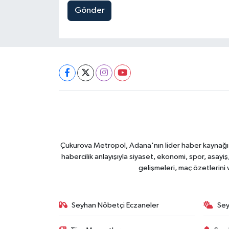
Gönder
Çukurova Metropol, Adana'nın lider haber kaynağı ol
habercilik anlayışıyla siyaset, ekonomi, spor, asay
gelişmeleri, maç özetlerini
Seyhan Nöbetçi Eczaneler
Sey