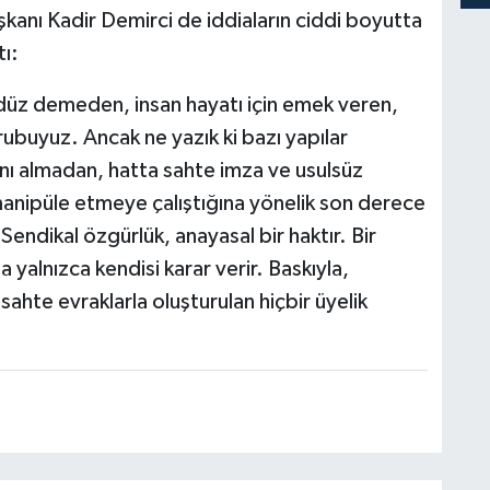
anı Kadir Demirci de iddiaların ciddi boyutta
ı:
ündüz demeden, insan hayatı için emek veren,
ubuyuz. Ancak ne yazık ki bazı yapılar
sını almadan, hatta sahte imza ve usulsüz
 manipüle etmeye çalıştığına yönelik son derece
Sendikal özgürlük, anayasal bir haktır. Bir
 yalnızca kendisi karar verir. Baskıyla,
sahte evraklarla oluşturulan hiçbir üyelik