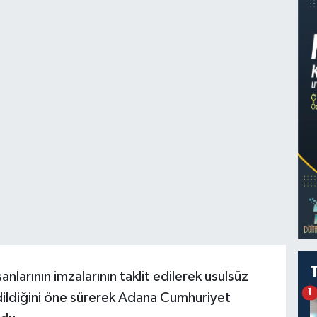
anlarının imzalarının taklit edilerek usulsüz
1
edildiğini öne sürerek Adana Cumhuriyet