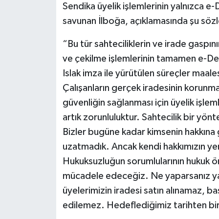
Sendika üyelik işlemlerinin yalnızca e
savunan İlboğa, açıklamasında şu sözl
“Bu tür sahteciliklerin ve irade gaspın
ve çekilme işlemlerinin tamamen e-Dev
Islak imza ile yürütülen süreçler maale
Çalışanların gerçek iradesinin korunma
güvenliğin sağlanması için üyelik işle
artık zorunluluktur. Sahtecilik bir yönte
Bizler bugüne kadar kimsenin hakkına
uzatmadık. Ancak kendi hakkımızın ye
Hukuksuzluğun sorumlularının hukuk ö
mücadele edeceğiz. Ne yaparsanız y
üyelerimizin iradesi satın alınamaz, b
edilemez. Hedeflediğimiz tarihten bir