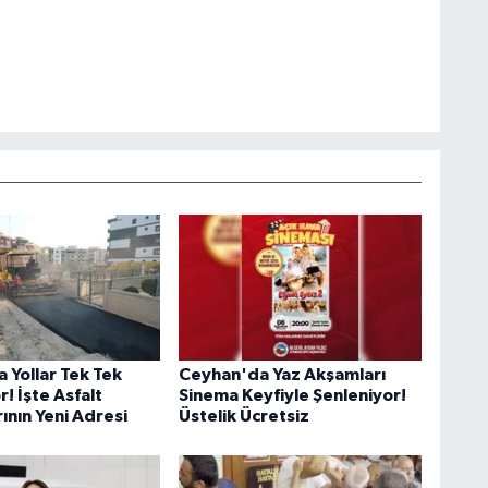
 Yollar Tek Tek
Ceyhan'da Yaz Akşamları
r! İşte Asfalt
Sinema Keyfiyle Şenleniyor!
ının Yeni Adresi
Üstelik Ücretsiz