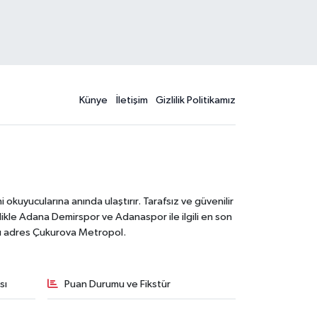
Künye
İletişim
Gizlilik Politikamız
kuyucularına anında ulaştırır. Tarafsız ve güvenilir
likle Adana Demirspor ve Adanaspor ile ilgili en son
ğru adres Çukurova Metropol.
sı
Puan Durumu ve Fikstür