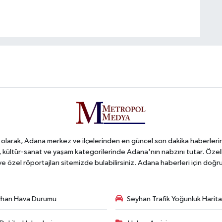
arak, Adana merkez ve ilçelerinden en güncel son dakika haberlerini o
iş, kültür-sanat ve yaşam kategorilerinde Adana'nın nabzını tutar. Özel
 ve özel röportajları sitemizde bulabilirsiniz. Adana haberleri için do
han Hava Durumu
Seyhan Trafik Yoğunluk Harita