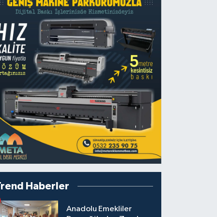
Trend Haberler
Anadolu Emekliler