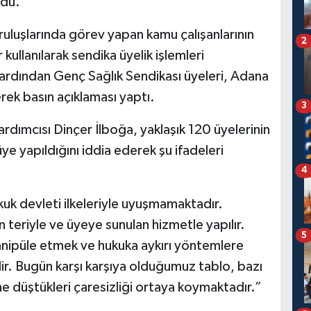
ndu.
uruluşlarında görev yapan kamu çalışanlarının
2
ullanılarak sendika üyelik işlemleri
 ardından Genç Sağlık Sendikası üyeleri, Adana
rek basın açıklaması yaptı.
3
rdımcısı Dinçer İlboğa, yaklaşık 120 üyelerinin
ye yapıldığını iddia ederek şu ifadeleri
4
uk devleti ilkeleriyle uyuşmamaktadır.
 teriyle ve üyeye sunulan hizmetle yapılır.
5
nipüle etmek ve hukuka aykırı yöntemlere
r. Bugün karşı karşıya olduğumuz tablo, bazı
e düştükleri çaresizliği ortaya koymaktadır.”