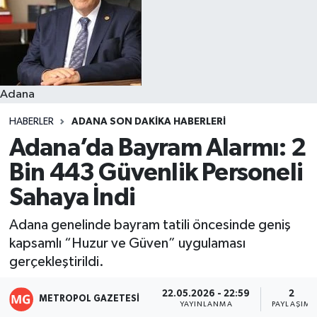
Resmi İlanlar
Adana
HABERLER
ADANA SON DAKIKA HABERLERI
Adana’da Bayram Alarmı: 2
Bin 443 Güvenlik Personeli
Sahaya İndi
Adana genelinde bayram tatili öncesinde geniş
kapsamlı “Huzur ve Güven” uygulaması
gerçekleştirildi.
22.05.2026 - 22:59
2
METROPOL GAZETESI
YAYINLANMA
PAYLAŞIM