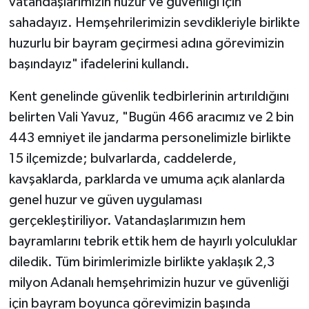
vatandaşlarımızın huzur ve güvenliği için
sahadayız. Hemşehrilerimizin sevdikleriyle birlikte
huzurlu bir bayram geçirmesi adına görevimizin
başındayız" ifadelerini kullandı.
Kent genelinde güvenlik tedbirlerinin artırıldığını
belirten Vali Yavuz, "Bugün 466 aracımız ve 2 bin
443 emniyet ile jandarma personelimizle birlikte
15 ilçemizde; bulvarlarda, caddelerde,
kavşaklarda, parklarda ve umuma açık alanlarda
genel huzur ve güven uygulaması
gerçekleştiriliyor. Vatandaşlarımızın hem
bayramlarını tebrik ettik hem de hayırlı yolculuklar
diledik. Tüm birimlerimizle birlikte yaklaşık 2,3
milyon Adanalı hemşehrimizin huzur ve güvenliği
için bayram boyunca görevimizin başında