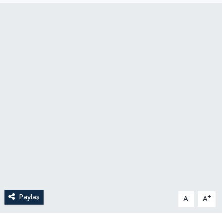
Paylaş
-
+
A
A