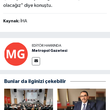
olacağız" diye konuştu.
Kaynak:
İHA
EDITÖR HAKKINDA
Metropol Gazetesi
Bunlar da ilginizi çekebilir