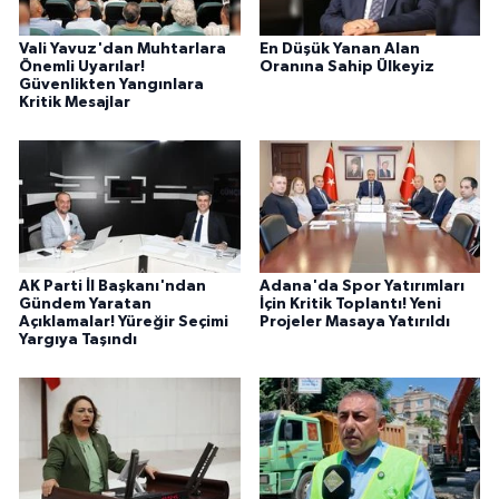
Vali Yavuz'dan Muhtarlara
En Düşük Yanan Alan
Önemli Uyarılar!
Oranına Sahip Ülkeyiz
Güvenlikten Yangınlara
Kritik Mesajlar
AK Parti İl Başkanı'ndan
Adana'da Spor Yatırımları
Gündem Yaratan
İçin Kritik Toplantı! Yeni
Açıklamalar! Yüreğir Seçimi
Projeler Masaya Yatırıldı
Yargıya Taşındı