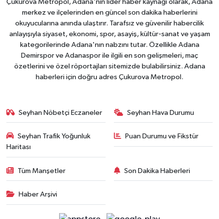
Çukurova Metropol, Adana'nın lider haber kaynağı olarak, Adana
merkez ve ilçelerinden en güncel son dakika haberlerini
okuyucularına anında ulaştırır. Tarafsız ve güvenilir habercilik
anlayışıyla siyaset, ekonomi, spor, asayiş, kültür-sanat ve yaşam
kategorilerinde Adana'nın nabzını tutar. Özellikle Adana
Demirspor ve Adanaspor ile ilgili en son gelişmeleri, maç
özetlerini ve özel röportajları sitemizde bulabilirsiniz. Adana
haberleri için doğru adres Çukurova Metropol.
Seyhan Nöbetçi Eczaneler
Seyhan Hava Durumu
Seyhan Trafik Yoğunluk
Puan Durumu ve Fikstür
Haritası
Tüm Manşetler
Son Dakika Haberleri
Haber Arşivi