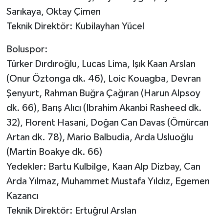
Sarıkaya, Oktay Çimen
Teknik Direktör: Kubilayhan Yücel
Boluspor:
Türker Dırdıroğlu, Lucas Lima, Işık Kaan Arslan
(Onur Öztonga dk. 46), Loic Kouagba, Devran
Şenyurt, Rahman Buğra Çağıran (Harun Alpsoy
dk. 66), Barış Alıcı (Ibrahim Akanbi Rasheed dk.
32), Florent Hasani, Doğan Can Davas (Ömürcan
Artan dk. 78), Mario Balbudia, Arda Usluoğlu
(Martin Boakye dk. 66)
Yedekler: Bartu Kulbilge, Kaan Alp Dizbay, Can
Arda Yılmaz, Muhammet Mustafa Yıldız, Egemen
Kazancı
Teknik Direktör: Ertuğrul Arslan