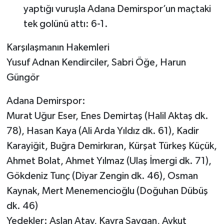
yaptığı vuruşla Adana Demirspor’un maçtaki
tek golünü attı: 6-1.
Karşılaşmanın Hakemleri
Yusuf Adnan Kendirciler, Sabri Öğe, Harun
Güngör
Adana Demirspor:
Murat Uğur Eser, Enes Demirtaş (Halil Aktaş dk.
78), Hasan Kaya (Ali Arda Yıldız dk. 61), Kadir
Karayiğit, Buğra Demirkıran, Kürşat Türkeş Küçük,
Ahmet Bolat, Ahmet Yılmaz (Ulaş İmergi dk. 71),
Gökdeniz Tunç (Diyar Zengin dk. 46), Osman
Kaynak, Mert Menemencioğlu (Doğuhan Dübüş
dk. 46)
Yedekler: Aslan Atay, Kayra Saygan, Aykut