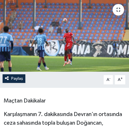
Paylaş
-
+
A
A
Maçtan Dakikalar
Karşılaşmanın 7. dakikasında Devran’ın ortasında
ceza sahasında topla buluşan Doğancan,