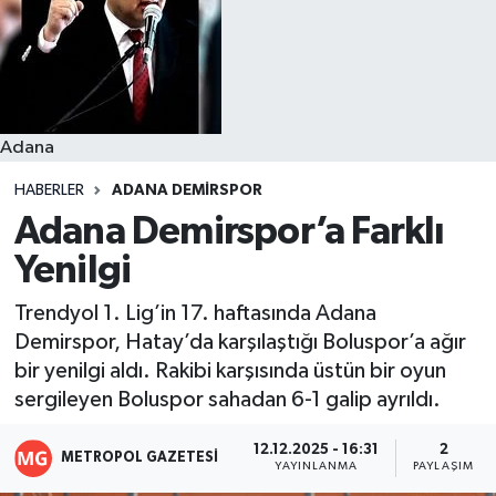
Resmi İlanlar
Adana
HABERLER
ADANA DEMIRSPOR
Adana Demirspor’a Farklı
Yenilgi
Trendyol 1. Lig’in 17. haftasında Adana
Demirspor, Hatay’da karşılaştığı Boluspor’a ağır
bir yenilgi aldı. Rakibi karşısında üstün bir oyun
sergileyen Boluspor sahadan 6-1 galip ayrıldı.
12.12.2025 - 16:31
2
METROPOL GAZETESI
YAYINLANMA
PAYLAŞIM