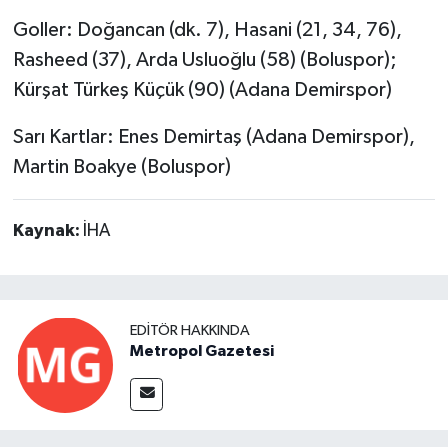
Goller: Doğancan (dk. 7), Hasani (21, 34, 76),
Rasheed (37), Arda Usluoğlu (58) (Boluspor);
Kürşat Türkeş Küçük (90) (Adana Demirspor)
Sarı Kartlar: Enes Demirtaş (Adana Demirspor),
Martin Boakye (Boluspor)
Kaynak:
İHA
EDITÖR HAKKINDA
Metropol Gazetesi