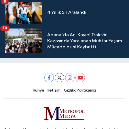
9
4 Yıllık Sır Aralandı!
10
Adana'da Acı Kayıp! Traktör
Kazasında Yaralanan Muhtar Yaşam
Mücadelesini Kaybetti
Künye
İletişim
Gizlilik Politikamız