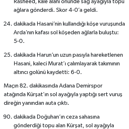
Rasheed, kale alanı önünde sağ ayağıyla topu
ağlara gönderdi. Skor 4-0’a geldi.
dakikada Hasani’nin kullandığı köşe vuruşunda
Arda’nın kafası sol köşeden ağlarla buluştu:
5-0.
dakikada Harun’un uzun pasıyla hareketlenen
Hasani, kaleci Murat’ı çalımlayarak takımının
altıncı golünü kaydetti: 6-0.
Maçın 82. dakikasında Adana Demirspor
atağında Kürşat’ın sol ayağıyla yaptığı sert vuruş
direğin yanından auta çıktı.
dakikada Doğuhan’ın ceza sahasına
gönderdiği topu alan Kürşat, sol ayağıyla