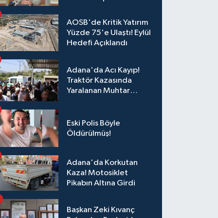
AOSB'de Kritik Yatırım
Yüzde 75'e Ulaştı! Eylül
Hedefi Açıklandı
Adana'da Acı Kayıp!
Traktör Kazasında
Yaralanan Muhtar
Yaşam Mücadelesini
Kaybetti
Eski Polis Böyle
Öldürülmüş!
Adana'da Korkutan
Kaza! Motosiklet
Pikabın Altına Girdi
Başkan Zeki Kıvanç