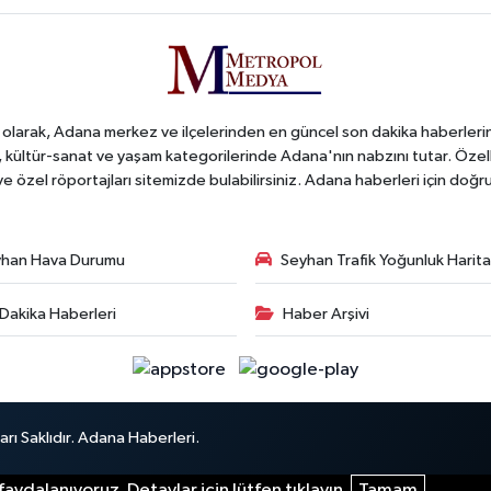
arak, Adana merkez ve ilçelerinden en güncel son dakika haberlerini o
iş, kültür-sanat ve yaşam kategorilerinde Adana'nın nabzını tutar. Özel
 ve özel röportajları sitemizde bulabilirsiniz. Adana haberleri için do
han Hava Durumu
Seyhan Trafik Yoğunluk Harita
Dakika Haberleri
Haber Arşivi
ı Saklıdır. Adana Haberleri.
aydalanıyoruz. Detaylar için lütfen tıklayın.
Tamam