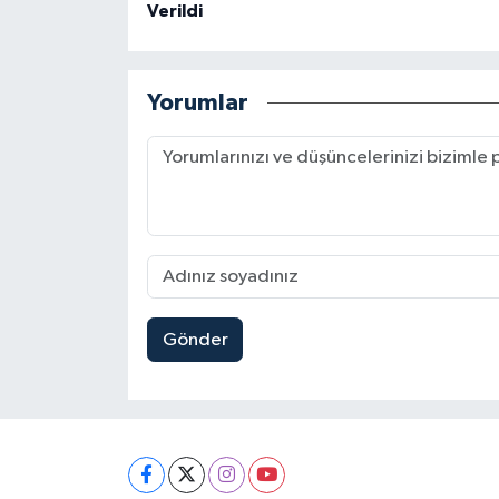
Verildi
Yorumlar
Gönder