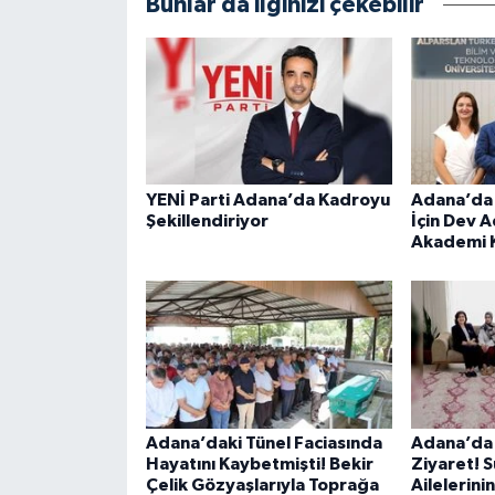
Bunlar da ilginizi çekebilir
YENİ Parti Adana’da Kadroyu
Adana’da 
Şekillendiriyor
İçin Dev 
Akademi 
Adana’daki Tünel Faciasında
Adana’da
Hayatını Kaybetmişti! Bekir
Ziyaret! 
Çelik Gözyaşlarıyla Toprağa
Ailelerinin