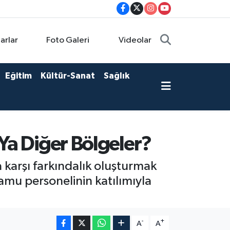
arlar
Foto Galeri
Videolar
Eğitim
Kültür-Sanat
Sağlık
 Ya Diğer Bölgeler?
 karşı farkındalık oluşturmak
amu personelinin katılımıyla
-
+
A
A