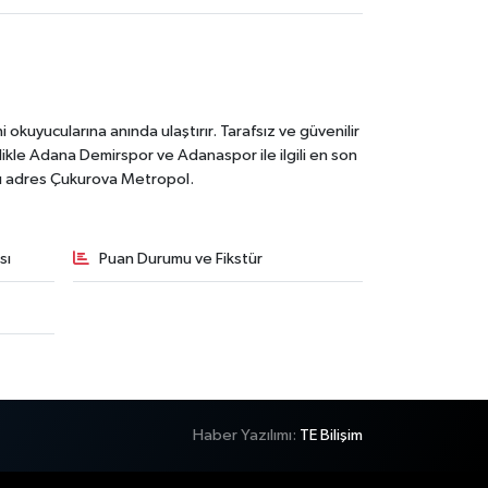
kuyucularına anında ulaştırır. Tarafsız ve güvenilir
likle Adana Demirspor ve Adanaspor ile ilgili en son
ğru adres Çukurova Metropol.
sı
Puan Durumu ve Fikstür
Haber Yazılımı:
TE Bilişim