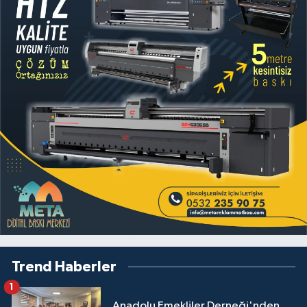
Trend Haberler
1
Anadolu Emekliler Derneği'nden