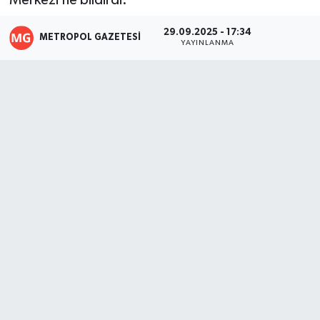
Merkezi’ne bildirdi.
29.09.2025 - 17:34
METROPOL GAZETESI
YAYINLANMA