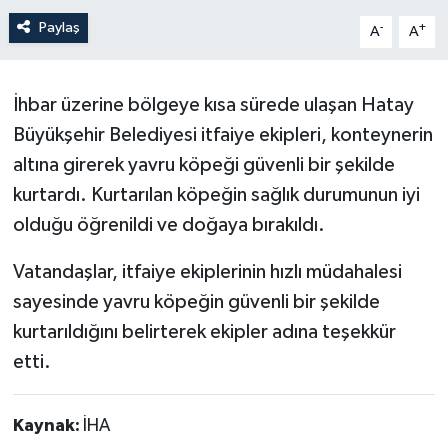
Paylaş
-
+
A
A
İhbar üzerine bölgeye kısa sürede ulaşan Hatay
Büyükşehir Belediyesi itfaiye ekipleri, konteynerin
altına girerek yavru köpeği güvenli bir şekilde
kurtardı. Kurtarılan köpeğin sağlık durumunun iyi
olduğu öğrenildi ve doğaya bırakıldı.
Vatandaşlar, itfaiye ekiplerinin hızlı müdahalesi
sayesinde yavru köpeğin güvenli bir şekilde
kurtarıldığını belirterek ekipler adına teşekkür
etti.
Kaynak:
İHA