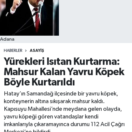
Resmi İlanlar
Adana
HABERLER
ASAYIŞ
Yürekleri Isıtan Kurtarma:
Mahsur Kalan Yavru Köpek
Böyle Kurtarıldı
Hatay’ın Samandağ ilçesinde bir yavru köpek,
konteynerin altına sıkışarak mahsur kaldı.
Kapısuyu Mahallesi’nde meydana gelen olayda,
yavru köpeği gören vatandaşlar kendi
imkanlarıyla çıkaramayınca durumu 112 Acil Çağrı