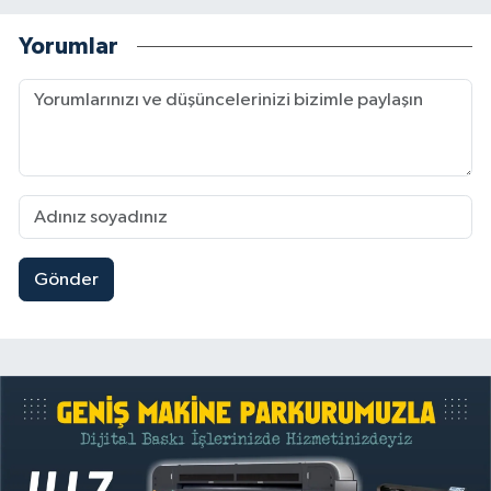
Yorumlar
Gönder