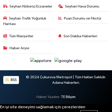
Seyhan Nöbetçi Eczaneler
Seyhan Hava Durumu
Seyhan Trafik Yoğunluk
Puan Durumu ve Fikstür
Haritası
Tüm Manşetler
Son Dakika Haberleri
Haber Arşivi
© 2024 Çukurova Metropol | Tüm Hakları Saklıdır.
RSS
Adana Haberleri.
Haber Yazılımı:
TE Bilişim
En iyi site deneyimi sağlamak için çerezlerden