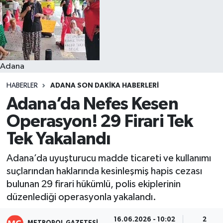
Resmi İlanlar
Adana
HABERLER
ADANA SON DAKIKA HABERLERI
Adana’da Nefes Kesen
Operasyon! 29 Firari Tek
Tek Yakalandı
Adana’da uyuşturucu madde ticareti ve kullanımı
suçlarından haklarında kesinleşmiş hapis cezası
bulunan 29 firari hükümlü, polis ekiplerinin
düzenlediği operasyonla yakalandı.
16.06.2026 - 10:02
2