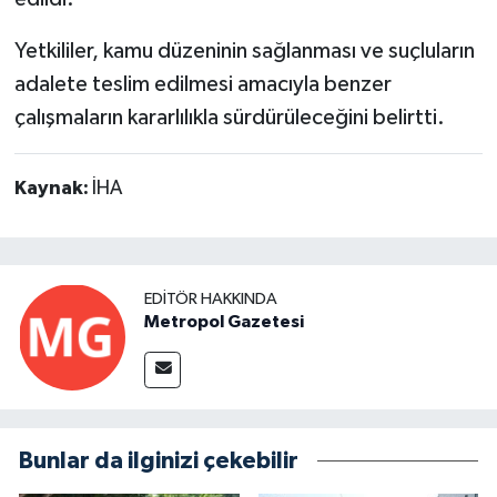
Yetkililer, kamu düzeninin sağlanması ve suçluların
adalete teslim edilmesi amacıyla benzer
çalışmaların kararlılıkla sürdürüleceğini belirtti.
Kaynak:
İHA
EDITÖR HAKKINDA
Metropol Gazetesi
Bunlar da ilginizi çekebilir