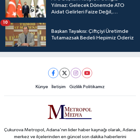
Yılmaz: Gelecek Dönemde ATO
Aidat Gelirleri Faize Değil,
Üyelerimize Ve Adana'ya Yatırılacak
10
Başkan Tayakısı: Çiftçiyi Üretimde
Tutamazsak Bedeli Hepimiz Öderiz
Künye
İletişim
Gizlilik Politikamız
Çukurova Metropol, Adana'nın lider haber kaynağı olarak, Adana
merkez ve ilçelerinden en güncel son dakika haberlerini