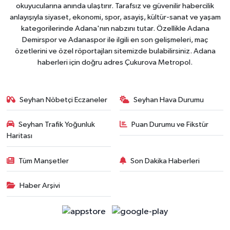
okuyucularına anında ulaştırır. Tarafsız ve güvenilir habercilik
anlayışıyla siyaset, ekonomi, spor, asayiş, kültür-sanat ve yaşam
kategorilerinde Adana'nın nabzını tutar. Özellikle Adana
Demirspor ve Adanaspor ile ilgili en son gelişmeleri, maç
özetlerini ve özel röportajları sitemizde bulabilirsiniz. Adana
haberleri için doğru adres Çukurova Metropol.
Seyhan Nöbetçi Eczaneler
Seyhan Hava Durumu
Seyhan Trafik Yoğunluk
Puan Durumu ve Fikstür
Haritası
Tüm Manşetler
Son Dakika Haberleri
Haber Arşivi